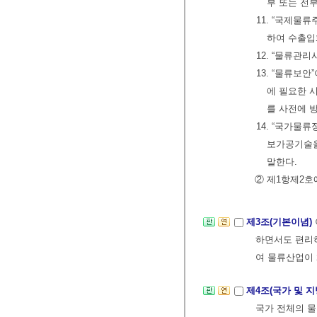
부 또는 전
11. “국제물
하여 수출입
12. “물류관
13. “물류보
에 필요한 
를 사전에 
14. “국가물
보가공기술
말한다.
② 제1항제2호
제3조(기본이념)
하면서도 편리하
여 물류산업이
제4조(국가 및 
국가 전체의 물