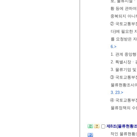
로, 물류시설ㆍ
황 등에 관하여
중복되지 아니
② 국토교통부장
다)에 필요한 
를 요청받은 자
6.>
1. 관계 중앙
2. 특별시장
3. 물류기업 
③ 국토교통부
물류현황조사의
3. 23.>
④ 국토교통부
물류정책의 수립
제8조(물류현황
적인 물류현황조