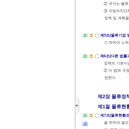
② 국가는 물류
③ 지방자치단
정책 및 계획을
제5조(물류기업 
기 위하여 노력
제6조(다른 법률
정책의 기본이념
② 이 법에 규
정한다.
제2장 물류정책
제1절 물류현
제7조(물류현황
을 위하여 필요