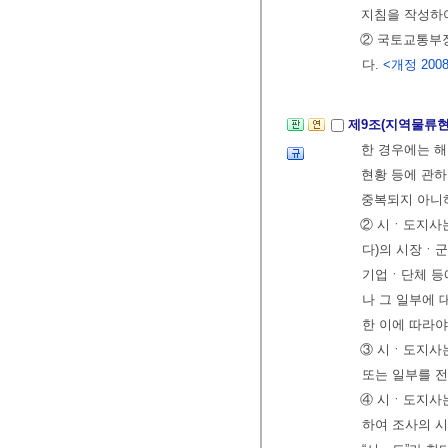
지침을 작성하여
② 국토교통부
다.
<개정 2008. 
제9조(지역물류현
한 경우에는 
현황 등에 관하
중복되지 아니
② 시ㆍ도지사는
다)의 시장ㆍ군
기업ㆍ단체 등
나 그 일부에 
한 이에 따라야
③ 시ㆍ도지사
또는 일부를 전
④ 시ㆍ도지사
하여 조사의 