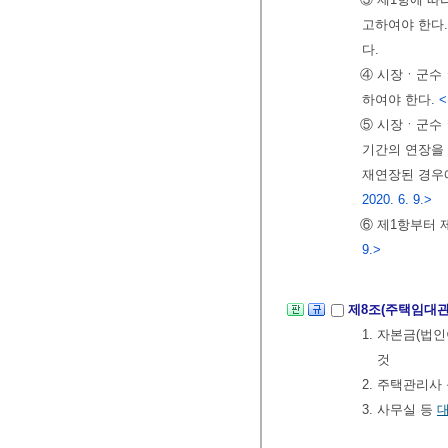
고하여야 한다.
다.
④ 시장ㆍ군수ㆍ
하여야 한다.
<
⑤ 시장ㆍ군수ㆍ
기간의 연장을 
재연장된 경우에
2020. 6. 9.>
⑥ 제1항부터 
9.>
제8조(주택임대
1. 자본금(법
것
2. 주택관리사
3. 사무실 등