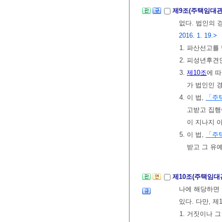
제9조(주택임대
없다. 법인의 
2016. 1. 19.>
1. 파산선고를
2. 피성년후
3.
제10조
에 
가 법인인 
4. 이 법,
「주
고받고 집행
이 지나지 
5. 이 법,
「주
받고 그 유
제10조(주택임대
나에 해당하면 
있다. 다만, 
1. 거짓이나 