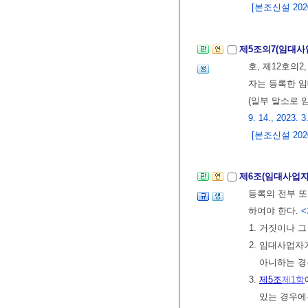
[본조신설 2020.
제5조의7(임대사
호, 제12호의2
자는 등록한 
(일부 말소로 
9. 14., 2023. 3
[본조신설 2020.
제6조(임대사업자
등록의 전부 또
하여야 한다.
<
1. 거짓이나 
2. 임대사업
아니하는 경
3.
제5조
제1항
있는 경우에