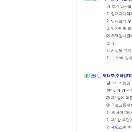
각 호의 업무를
1. 임대차계
2. 임대료의 
3. 임차인의 
② 주택임대관리
있다.
1. 시설물 유
2. 그 밖에 
제12조(주택임대
일까지 자본금,
한다. 이 경
② 제1항에 따
③ 국토교통부
는 방식에 따라
1. 제1항 후
2.
제61조
에 