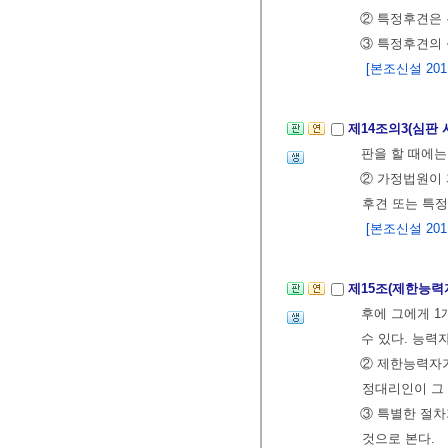
② 특정후견은 
③ 특정후견의 
[본조신설 2011.
제14조의3(심판
판을 할 때에는
② 가정법원이
후견 또는 특정
[본조신설 2011.
제15조(제한능력
후에 그에게 1
수 있다. 능력
② 제한능력자가
정대리인이 그 
③ 특별한 절차
것으로 본다.