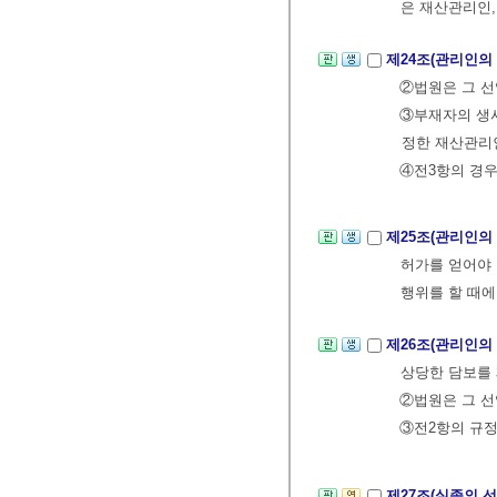
은 재산관리인,
제24조(관리인의
②법원은 그 선
③부재자의 생
정한 재산관리인
④전3항의 경우
제25조(관리인의
허가를 얻어야 
행위를 할 때에
제26조(관리인의
상당한 담보를 
②법원은 그 선
③전2항의 규정
제27조(실종의 