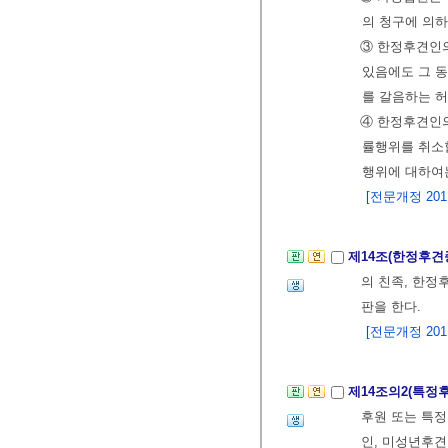
의 청구에 의하
③ 한정후견인
있음에도 그 
를 갈음하는 허
④ 한정후견인
률행위를 취소할
행위에 대하여
[전문개정 2011.
제14조(한정후견
의 친족, 한정
판을 한다.
[전문개정 2011.
제14조의2(특정
후원 또는 특정
인, 미성년후견