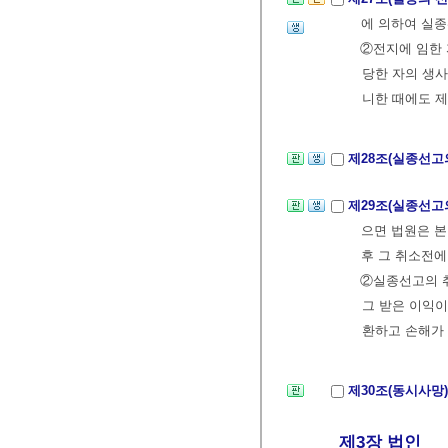
에 의하여 실종
②전지에 임한 
당한 자의 생사
니한 때에도 제
제28조(실종선고
제29조(실종선고
으면 법원은 본
후 그 취소전에
②실종선고의 취
그 받은 이익이
환하고 손해가 
제30조(동시사망
제3장 법인