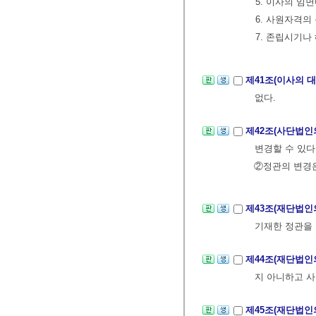
5. 이사의 임
6. 사원자격의
7. 존립시기나
제41조(이사의 
없다.
제42조(사단법인
변경할 수 있다
②정관의 변경은
제43조(재단법인
기재한 정관을
제44조(재단법인
지 아니하고 사
제45조(재단법인