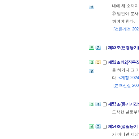
내에 새 소재지
② 법인이 분사
하여야 한다.
[전문개정 2024.
제52조(변경등기
제52조의2(직무
을 하거나 그
다.
<개정 2024.
[본조신설 2001.
제53조(등기기간
도착한 날로부
제54조(설립등기
가 아니면 제삼