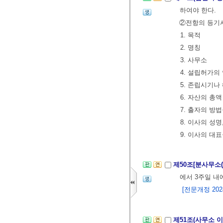
하여야 한다.
②전항의 등기사
1. 목적
2. 명칭
3. 사무소
4. 설립허가의
5. 존립시기나
6. 자산의 총액
7. 출자의 방
8. 이사의 성명
9. 이사의 대
제50조[분사무소
에서 3주일 내
[전문개정 2024.
제51조(사무소 