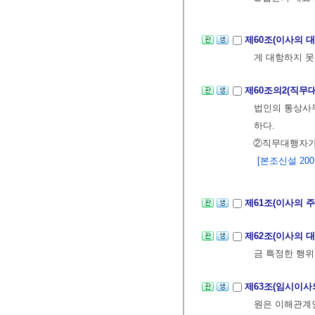
제60조(이사의 
게 대항하지 못
제60조의2(직무
법인의 통상사무
하다.
②직무대행자가 
[본조신설 2001.
제61조(이사의 
제62조(이사의 
금 특정한 행위
제63조(임시이사
원은 이해관계