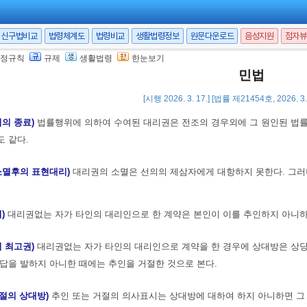
의 소멸사유)
대리권은 다음 각 호의 어느 하나에 해당하는 사유가 있으면 소멸
신구법비교
법령체계도
법령비교
생활법령정보
원문다운로드
음성지원
점자뷰
정규칙
규제
생활법령
한눈보기
사망, 성년후견의 개시 또는 파산
민법
 3. 7.]
[시행 2026. 3. 17.] [법률 제21454호, 2026. 
리의 종료)
법률행위에 의하여 수여된 대리권은 전조의 경우외에 그 원인된 법
 같다.
소멸후의 표현대리)
대리권의 소멸은 선의의 제삼자에게 대항하지 못한다. 그러
리)
대리권없는 자가 타인의 대리인으로 한 계약은 본인이 이를 추인하지 아니하
의 최고권)
대리권없는 자가 타인의 대리인으로 계약을 한 경우에 상대방은 상당
답을 발하지 아니한 때에는 추인을 거절한 것으로 본다.
거절의 상대방)
추인 또는 거절의 의사표시는 상대방에 대하여 하지 아니하면 그