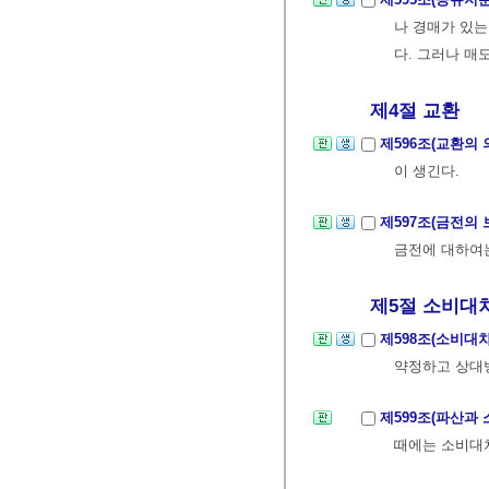
나 경매가 있는
다. 그러나 매
제4절 교환
제596조(교환의 
이 생긴다.
제597조(금전의
금전에 대하여
제5절 소비대
제598조(소비대
약정하고 상대방
제599조(파산과
때에는 소비대차