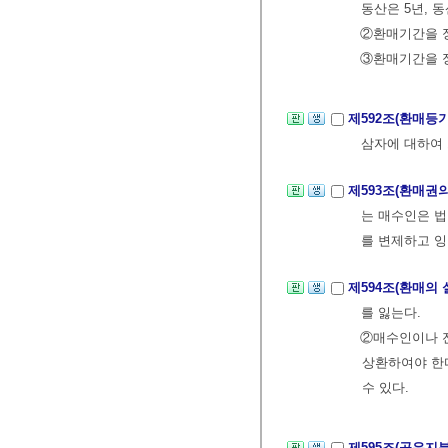
동산은 5년, 
②환매기간을 정
③환매기간을 정
제592조(환매등
삼자에 대하여 
제593조(환매권
는 매수인은 
를 변제하고 잉
제594조(환매의 
를 잃는다.
②매수인이나 
상환하여야 한
수 있다.
제595조(공유지