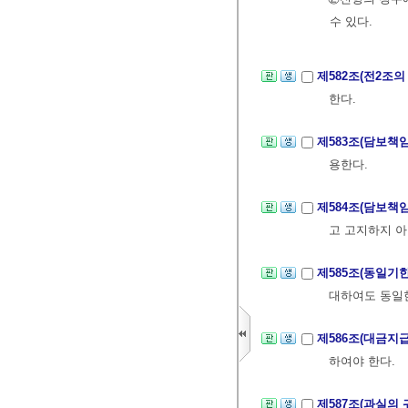
수 있다.
제582조(전2조
한다.
제583조(담보책
용한다.
제584조(담보책
고 고지하지 아
제585조(동일기
대하여도 동일한
제586조(대금지
하여야 한다.
제587조(과실의 