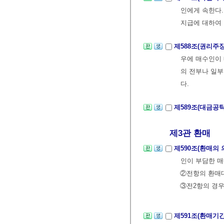
인에게 속한다.
지급에 대하여 
제588조(권리주
우에 매수인이 
의 전부나 일부
다.
제589조(대금공
제3관 환매
제590조(환매의 
인이 부담한 매
②전항의 환매대
③전2항의 경우
제591조(환매기