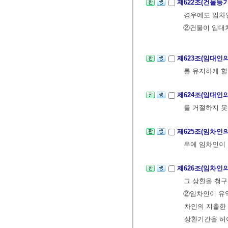
제622조(건물등
경우에도 임차
②건물이 임대
제623조(임대인
를 유지하게 할
제624조(임대인
를 거절하지 못
제625조(임차인
우에 임차인이 
제626조(임차인
그 상환을 청구
②임차인이 유
차인의 지출한 
상환기간을 허여