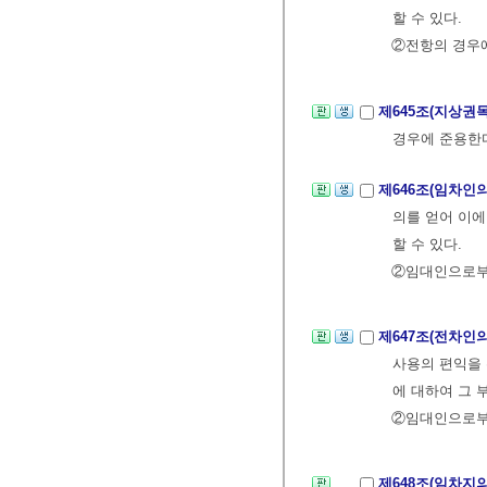
할 수 있다.
②전항의 경우
제645조(지상권
경우에 준용한
제646조(임차인
의를 얻어 이에
할 수 있다.
②임대인으로부
제647조(전차인
사용의 편익을 
에 대하여 그 
②임대인으로부
제648조(임차지