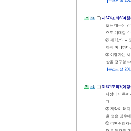
[본조신설 2015.
제674조의6(여
또는 대금의 감
으로 기대할 수
② 제1항의 시
하지 아니하다.
③ 여행자는 시
상을 청구할 수
[본조신설 2015.
제674조의7(여
시정이 이루어지
다.
② 계약이 해지
을 얻은 경우
③ 여행주최자는
면 여행자를 귀