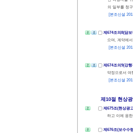
의 일부를 청구
[본조신설 2015.
제674조의8(담
으며, 계약에서
[본조신설 2015.
제674조의9(강
약정으로서 여
[본조신설 2015.
제10절 현상광
제675조(현상광
하고 이에 응한
제676조(보수수