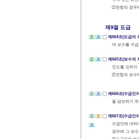
②전항의 경우에
제9절 도급
제664조(도급의 
여 보수를 지급
제665조(보수의
인도를 요하지 
②전항의 보수
제666조(수급인
을 담보하기 위
제667조(수급인
수급인에 대하여
경우에 그 보수