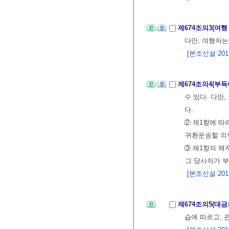
제674조의3(여행
다만, 여행자는
[본조신설 2015.
제674조의4(부
수 있다. 다만
다.
② 제1항에 따
귀환운송할 의
③ 제1항의 해
그 당사자가 부
[본조신설 2015.
제674조의5(대
습에 따르고, 