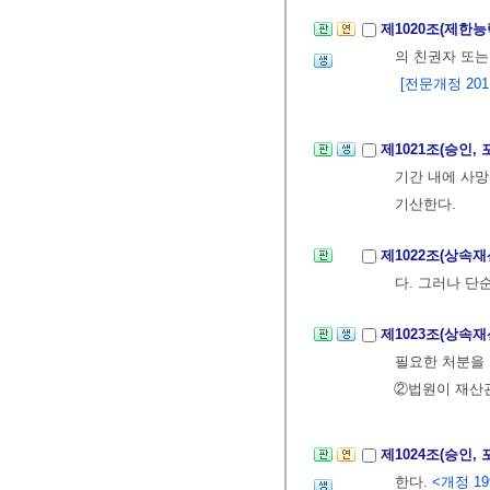
제1020조(제한
의 친권자 또는
[전문개정 2011.
제1021조(승인,
기간 내에 사
기산한다.
제1022조(상속
다. 그러나 단
제1023조(상속
필요한 처분을 
②법원이 재산
제1024조(승인,
한다.
<개정 199