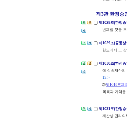
제3관 한정승
제1028조(한정
변제할 것을 조
제1029조(공동
한도에서 그 상
제1030조(한정
에 상속재산의
13.>
②
제1019조
제
목록과 가액을
제1031조(한정
재산상 권리의