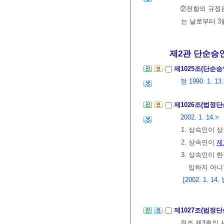
②전항의 규정은
는 날로부터 3
제2관 단순승
제1025조(단순
정 1990. 1. 13
제1026조(법정
2002. 1. 14.>
1. 상속인이 
2. 상속인이
제
3. 상속인이
입하지 아니
[2002. 1.
제1027조(법정
전조 제3호의 