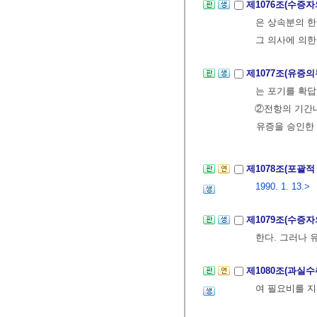
제1076조(수증자
은 상속분의 한
그 의사에 의한
제1077조(유증
는 포기를 확답
②전항의 기간내
유증을 승인한 
제1078조(포괄
1990. 1. 13.>
제1079조(수증
한다. 그러나 
제1080조(과실
여 필요비를 지