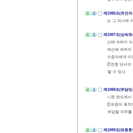
제1086조(유언
는 그 의사에 
제1087조(상속
산에 속하지 아
재산에 속하지 
수증자에게 이
②전항 단서의 
할 수 있다.
제1088조(부담
니한 한도에서 
②유증의 목적의
부담할 의무를 
제1089조(유증