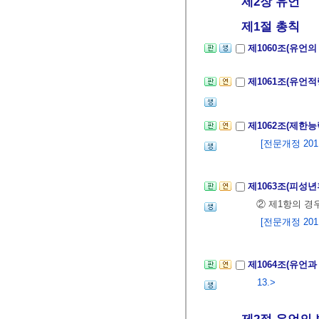
제2장 유언
제1절 총칙
제1060조(유언의
제1061조(유언적
제1062조(제한
[전문개정 2011.
제1063조(피성
② 제1항의 경
[전문개정 2011.
제1064조(유언과
13.>