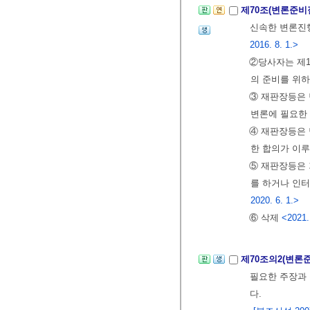
제70조(변론준비
신속한 변론진
2016. 8. 1.>
②당사자는 제1
의 준비를 위하
③ 재판장등은
변론에 필요한 
④ 재판장등은 
한 합의가 이
⑤ 재판장등은 
를 하거나 인터
2020. 6. 1.>
⑥ 삭제
<2021.
제70조의2(변론
필요한 주장과
다.