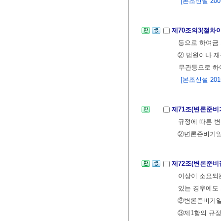
[본조신설 2007.
제70조의3(절차
등으로 하여금 
② 법원이나 재
무관등으로 하여
[본조신설 2015.
제71조(변론준비
규정에 따른 
②변론준비기
제72조(변론준비
이상이 소요되는
있는 경우에도 
②변론준비기일
③제1항의 규정