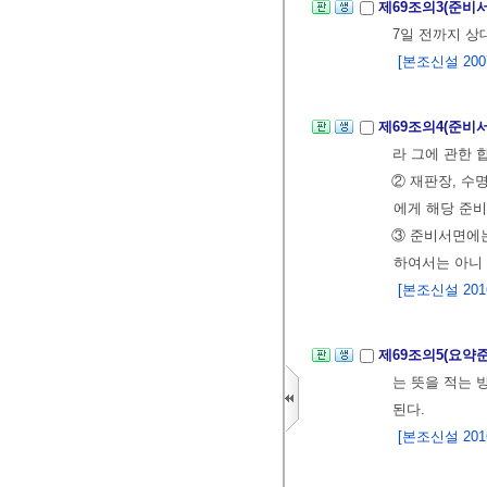
제69조의3(준비
7일 전까지 상
[본조신설 2007.
제69조의4(준비
라 그에 관한 
② 재판장, 수
에게 해당 준비
③ 준비서면에는
하여서는 아니 
[본조신설 2016.
제69조의5(요약
는 뜻을 적는 
된다.
[본조신설 2016.