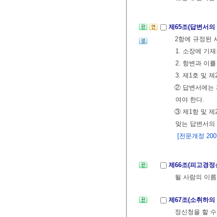
제65조(답변서의
2항에 규정된 
1. 소장에 기
2. 항변과 이
3. 제1호 및
② 답변서에는 
여야 한다.
③ 제1항 및 
맞는 답변서의 
[전문개정 2007.
제66조(피고경
될 사람의 이
제67조(소취하의
정신청을 할 수