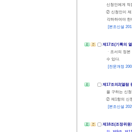
신청인에게 적
② 신청인이 
각하하여야 한다
[본조신설 2013.
제17조(기록의 
ㆍ조서의 정본
수 있다.
[전문개정 2002.
제17조의2(열람
을 구하는 신청
② 제1항의 신
[본조신설 2020.
제18조(조정위원
항
,
제9조
,
제1