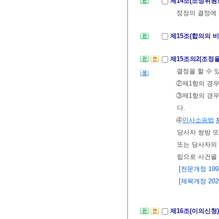
제14조(조정위원
정장의 결정에 
제15조(합의의 
제15조의2(조정
결정을 할 수 
②제1항의 경
③제1항의 경
다.
④
민사소송법
당사자 쌍방 
또는 당사자의
립으로 사건을
[전문개정 1993.
[제목개정 2020.
제16조(이의신청