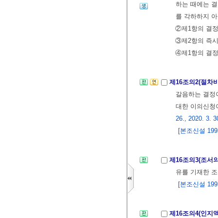
하는 때에는 
를 각하하지 
②제1항의 결정
③제2항의 즉시
④제1항의 결
제16조의2(절차
갈음하는 결정이
대한 이의신청
26., 2020. 3. 3
[본조신설 1993.
제16조의3(조서
유를 기재한 조
[본조신설 1993.
제16조의4(인지