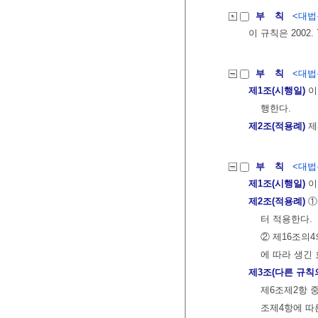
부 칙
<대법원
이 규칙은 2002.
부 칙
<대법원
제1조(시행일)
이
행한다.
제2조(적용례)
제
부 칙
<대법원
제1조(시행일)
이
제2조(적용례)
①
터 적용한다.
② 제16조의
에 따라 생긴
제3조(다른 규칙
제6조제2항 
조제4항에 따