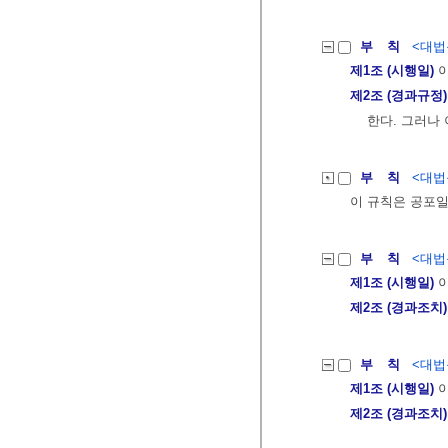
부 칙
<대법원
제1조 (시행일)
이
제2조 (경과규정)
한다. 그러나
부 칙
<대법원
이 규칙은 공포
부 칙
<대법원
제1조 (시행일)
이
제2조 (경과조치)
부 칙
<대법원
제1조 (시행일)
이
제2조 (경과조치)