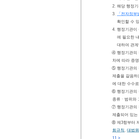
2. 해당 행정
3.
「전자정부
확인할 수 
4. 행정기관
에 필요한 
대하여 관계
④ 행정기관의
차에 따라 증
⑤ 행정기관의 
제출을 갈음하
에 대한 수수료
⑥ 행정기관의 
종류ㆍ범위와 
⑦ 행정기관의 
제출되어 있는
⑧ 제3항부터 
회규칙
,
대법원
11.>