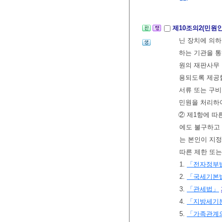
제10조의2(민원
닌 장치에 의하
하는 기관을 통
원의 재판사무ㆍ
용되도록 제공할
서류 또는 구비
민원을 처리하
② 제1항에 따
에도 불구하고 
는 본인이 지정
따른 제한 또
1.
「전자정부
2.
「국세기본
3.
「관세법」
4.
「지방세기
5.
「가족관계의