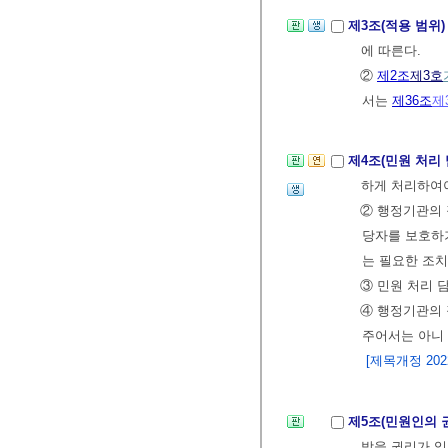
제3조(적용 범위
에 따른다.
②
제2조
제3호
서는
제36조
제
제4조(민원 처리
하게 처리하여
② 행정기관의 
당자를 보호하
는 필요한 조치
③ 민원 처리 
④ 행정기관의 
주어서는 아니
[제목개정 2022.
제5조(민원인의 
받을 권리가 있