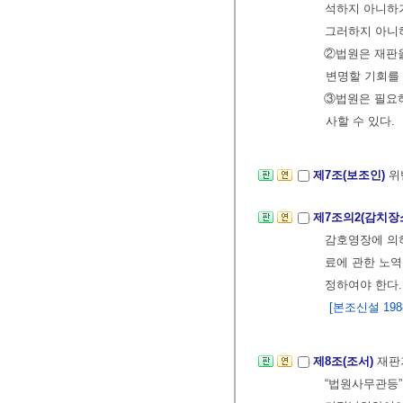
석하지 아니하
그러하지 아니
②법원은 재판
변명할 기회를 
③법원은 필요
사할 수 있다.
제7조(보조인)
위
제7조의2(감치장
감호영장에 의하
료에 관한 노역
정하여야 한다.
[본조신설 1988.
제8조(조서)
재판
“법원사무관등”