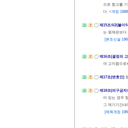
으로 항고를 
다.
<개정 1988.
제15조의2(불이
는 원재판보다 
[본조신설 1988.
제16조(결정의 
여 고지함으로써
제17조(변호인)
제18조(피구금자
어 있는 경우 
그 제기기간내에
[제목개정 1988. 