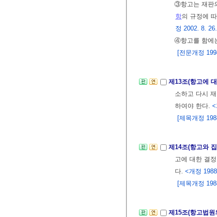
③항고는 재판의
항
의 규정에 
정 2002. 8. 26
④항고를 함에
[전문개정 1994.
제13조(항고에 
소하고 다시 재
하여야 한다.
<
[제목개정 1988. 
제14조(항고와 
고에 대한 결정
다.
<개정 1988. 
[제목개정 1988. 
제15조(항고법원