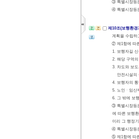
③ 특별시장등
④ 특별시장등은
제10조(보행환경
계획을 수립하
② 제1항에 따
1. 보행자길 
2. 해당 구역
3. 차도와 보
안전시설의 
4. 보행자의 
5. 노인ㆍ임
6. 그 밖에
③ 특별시장등은
에 따른 보행
미리 그 행정기
④ 특별시장등은
⑤ 제1항에 따