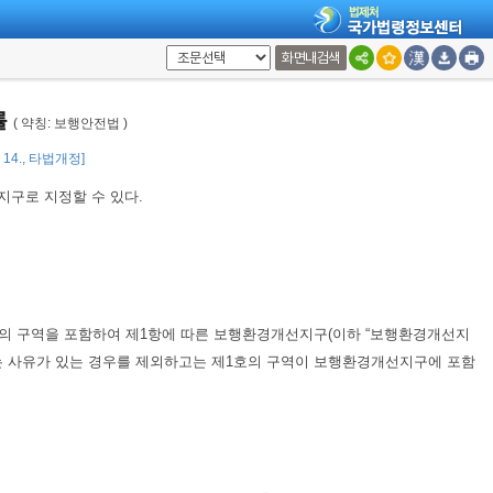
화면내검색
방자치단체의
조례
로 정한다.
률
( 약칭: 보행안전법 )
3. 14., 타법개정]
지구로 지정할 수 있다.
의 구역을 포함하여 제1항에 따른 보행환경개선지구(이하 “보행환경개선지
는 사유가 있는 경우를 제외하고는 제1호의 구역이 보행환경개선지구에 포함