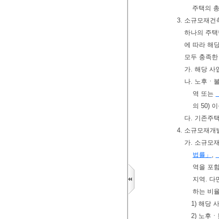
주택의 총
3. 소규모재건
하나의 주택
에 따라 해
모두 충족한
가. 해당 
나. 노후ㆍ
역 또는
의 50) 
다. 기존주택
4. 소규모재개
가. 소규모
법률」
,
역을 포함
지역. 다
하는 비율
1) 해당
2) 노후