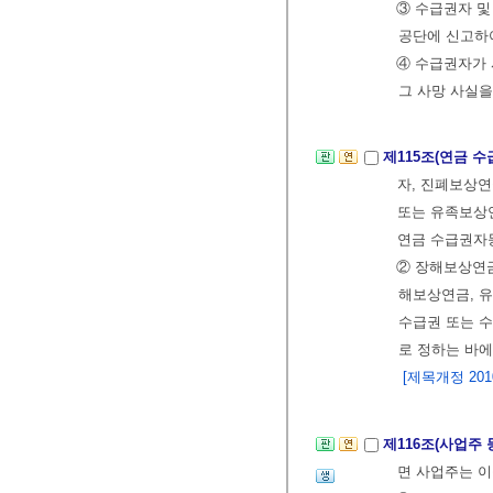
③ 수급권자 
공단에 신고하
④ 수급권자가
그 사망 사실을
제115조(연금 
자, 진폐보상연
또는 유족보상
연금 수급권자
② 장해보상연
해보상연금, 
수급권 또는 
로 정하는 바에
[제목개정 2010.
제116조(사업주 
면 사업주는 이