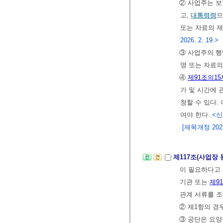
② 사업주는 보
고,
대통령령
으
또는 자료의 제
2026. 2. 19.>
③ 사업주의 행
명 또는 자료의
④
제91조의15
가 및 시간에 
청할 수 있다.
여야 한다.
<신설
[제목개정 2022.
제117조(사업장 
이 필요하다고 
기관 또는
제9
관계 서류를 조
② 제1항의 경
③ 공단은 요양