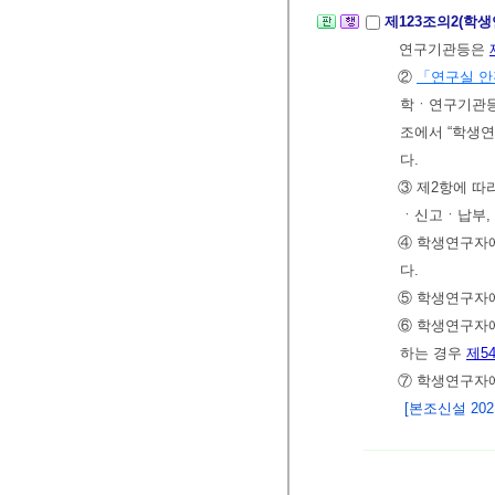
제123조의2(학
연구기관등은
②
「연구실 안
학ㆍ연구기관등
조에서 “학생연
다.
③ 제2항에 따
ㆍ신고ㆍ납부,
④ 학생연구자
다.
⑤ 학생연구자
⑥ 학생연구자
하는 경우
제5
⑦ 학생연구자
[본조신설 2021.