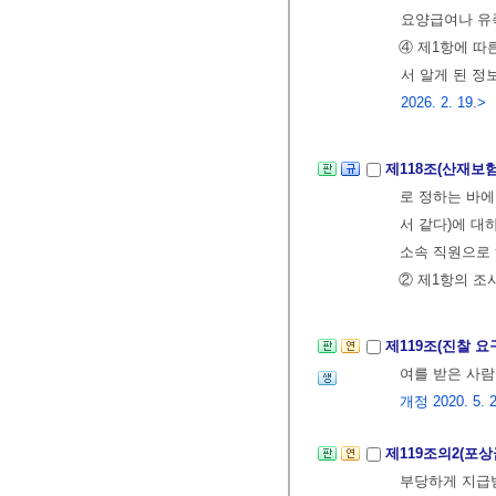
요양급여나 유
④ 제1항에 따
서 알게 된 정
2026. 2. 19.>
제118조(산재보
로 정하는 바에
서 같다)에 대
소속 직원으로 
② 제1항의 
제119조(진찰 요
여를 받은 사람
개정 2020. 5. 2
제119조의2(포
부당하게 지급