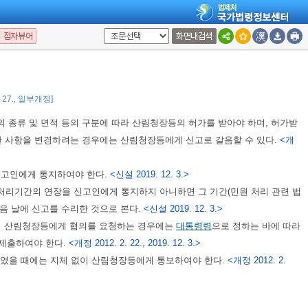
.
점자뷰어
화면내검색
한 사항은
대통령령
으로 정한다.
2. 27., 일부개정]
의 종류 및 면적 등의 구분에 따라 산림청장등의 허가를 받아야 하며, 허가받
 사항을 변경하려는 경우에는 산림청장등에게 신고로 갈음할 수 있다.
<개
신고인에게 통지하여야 한다.
<신설 2019. 12. 3.>
 처리기간의 연장을 신고인에게 통지하지 아니하면 그 기간(민원 처리 관련 법
음 날에 신고를 수리한 것으로 본다.
<신설 2019. 12. 3.>
여 산림청장등에게 협의를 요청하는 경우에는
대통령령
으로 정하는 바에 따라
제출하여야 한다.
<개정 2012. 2. 22., 2019. 12. 3.>
하였을 때에는 지체 없이 산림청장등에게 통보하여야 한다.
<개정 2012. 2.