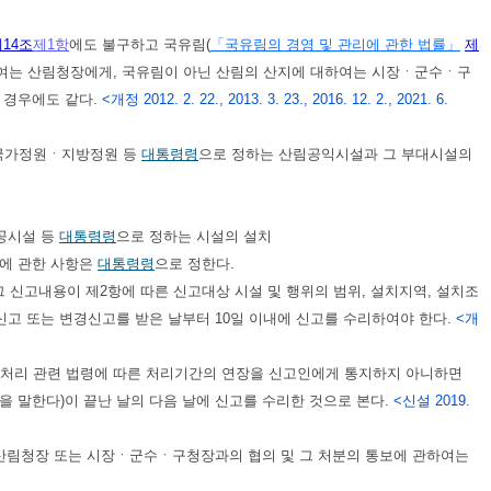
14조
제1항
에도 불구하고 국유림(
「국유림의 경영 및 관리에 관한 법률」
제
하여는 산림청장에게, 국유림이 아닌 산림의 산지에 대하여는 시장ㆍ군수ㆍ구
 경우에도 같다.
<개정 2012. 2. 22., 2013. 3. 23., 2016. 12. 2., 2021. 6.
국가정원ㆍ지방정원 등
대통령령
으로 정하는 산림공익시설과 그 부대시설의
공시설 등
대통령령
으로 정하는 시설의 설치
등에 관한 사항은
대통령령
으로 정한다.
신고내용이 제2항에 따른 신고대상 시설 및 행위의 범위, 설치지역, 설치조
신고 또는 변경신고를 받은 날부터 10일 이내에 신고를 수리하여야 한다.
<개
 처리 관련 법령에 따른 처리기간의 연장을 신고인에게 통지하지 아니하면
을 말한다)이 끝난 날의 다음 날에 신고를 수리한 것으로 본다.
<신설 2019.
 산림청장 또는 시장ㆍ군수ㆍ구청장과의 협의 및 그 처분의 통보에 관하여는