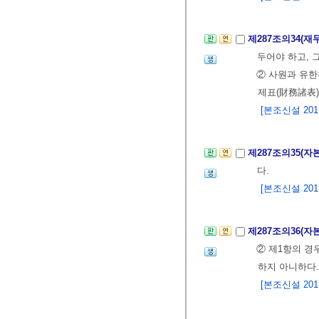
제287조의34(
두어야 하고, 
② 사원과 유
제표(財務諸表)
[본조신설 2011.
제287조의35(자
다.
[본조신설 2011.
제287조의36(자
② 제1항의 
하지 아니하다.
[본조신설 2011.