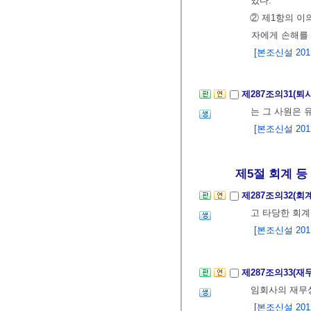
있다.
② 제1항의 
자에게 손해를
[본조신설 2011.
제287조의31(
는 그 사원은 
[본조신설 2011.
제5절 회계 등
제287조의32(회
고 타당한 회계
[본조신설 2011.
제287조의33(재
임회사의 재무
[본조신설 2011.