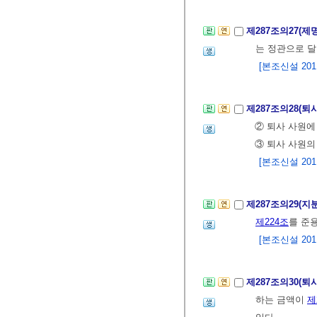
제287조의27(제
는 정관으로 달
[본조신설 2011.
제287조의28(퇴
② 퇴사 사원에
③ 퇴사 사원의
[본조신설 2011.
제287조의29(
제224조
를 준
[본조신설 2011.
제287조의30(
하는 금액이
제