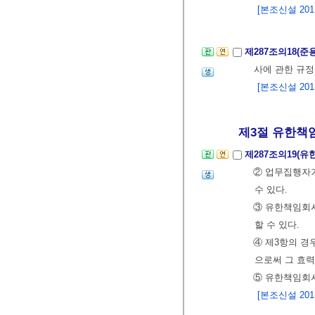
[본조신설 2011.
제287조의18(준
사에 관한 규정
[본조신설 2011.
제3절 유한책임
제287조의19(
② 업무집행자가
수 있다.
③ 유한책임회사
할 수 있다.
④ 제3항의 경
으로써 그 효력
⑤ 유한책임회
[본조신설 2011.