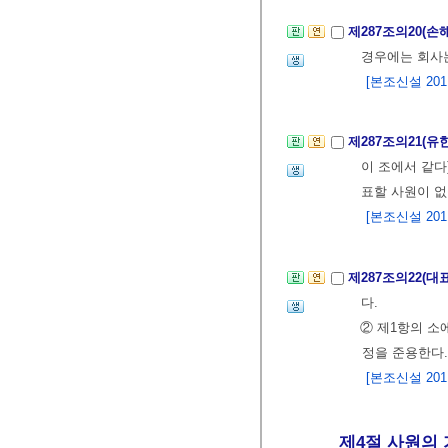
제287조의20(
경우에는 회사
[본조신설 2011.
제287조의21(
이 조에서 같다
표할 사원이 없
[본조신설 2011.
제287조의22(대
다.
② 제1항의 소
정을 준용한다.
[본조신설 2011.
제4절 사원의 가