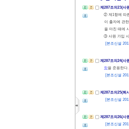
제287조의23(사
② 제1항에 따
이 출자에 관한
을 마친 때에 
③ 사원 가입 
[본조신설 2011.
제287조의24(사
항
을 준용한다.
[본조신설 2011.
제287조의25(퇴
[본조신설 2011.
제287조의26(
[본조신설 2011.