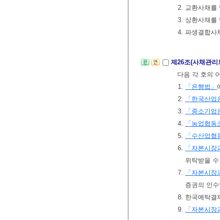
2. 교환사채를
3. 상환사채를
4. 파생결합사
제26조(사채관리
다음 각 호의 
1.
「은행법」
2.
「한국산업
3.
「중소기업
4.
「농업협동
5.
「수산업협
6.
「자본시장과
위탁받을 수
7.
「자본시장과
증권의 인수
8. 한국예탁결
9.
「자본시장과