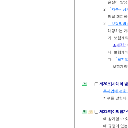
손실이 발생
2.
「자본시장과
험을 회피하
3.
「보험업법
해당하는 거
가. 보험계
조
제3항
나. 보험계
다.
「보험
보험계약
제20조(사채의 
투자업에 관한
지수를 말한다.
제21조(이익참가
에 참가할 수 
에 규정이 없는