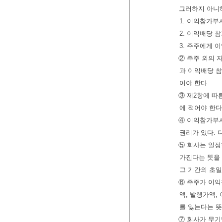
그러하지 아니
1. 이익참가부
2. 이익배당 
3. 주주에게
② 주주 외의 
과 이익배당 
여야 한다.
③ 제2항에 따
에 적어야 한다
④ 이익참가부사
권리가 있다. 
⑤ 회사는 일정
가진다는 뜻을 
그 기간의 초일
⑥ 주주가 이
액, 발행가액,
를 잃는다는 뜻
⑦ 회사가 무기