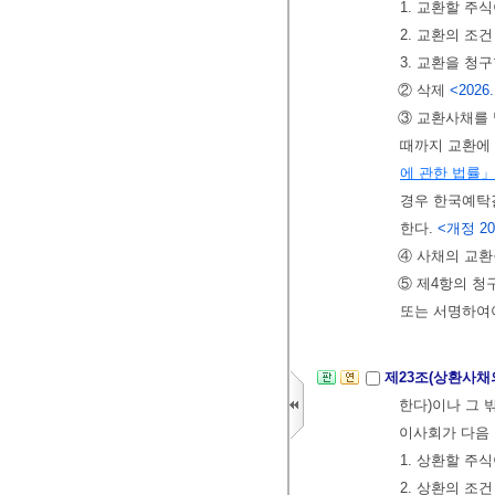
1. 교환할 주
2. 교환의 조건
3. 교환을 청
② 삭제
<2026.
③ 교환사채를 
때까지 교환에
에 관한 법률」
경우 한국예탁
한다.
<개정 201
④ 사채의 교환
⑤ 제4항의 청
또는 서명하여야
제23조(상환사채
한다)이나 그 
이사회가 다음 
1. 상환할 주
2. 상환의 조건