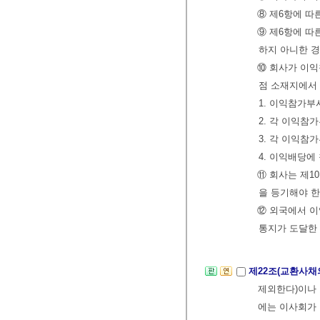
⑧ 제6항에 따
⑨ 제6항에 따
하지 아니한 
⑩ 회사가 이
점 소재지에서 
1. 이익참가부
2. 각 이익참
3. 각 이익참
4. 이익배당에
⑪ 회사는 제1
을 등기해야 한
⑫ 외국에서 이
통지가 도달한 
제22조(교환사채
제외한다)이나 
에는 이사회가 