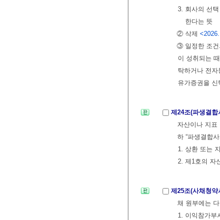
3. 회사의 선
한다는 뜻
② 삭제
<2026.
③ 일정한 조건
이 성취되는 
탁하거나 전자
유가증권을 신
제24조(파생결합
자산이나 지표 
하 “파생결합사
1. 상환 또는
2. 제1호의 
제25조(사채청약
채 원부에는 다
1. 이익참가부