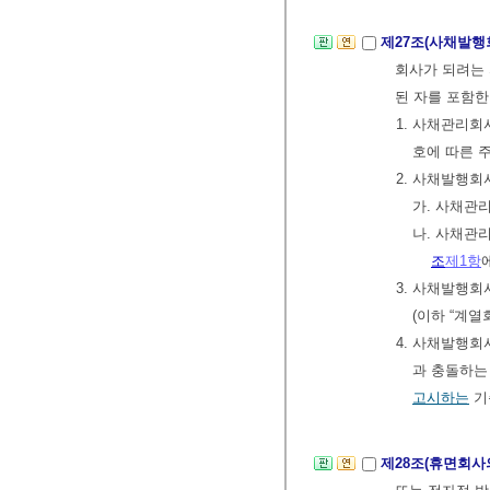
제27조(사채발행
회사가 되려는 
된 자를 포함한
1. 사채관리
호에 따른 
2. 사채발행회
가. 사채관
나. 사채관
조
제1항
3. 사채발행
(이하 “계열
4. 사채발행
과 충돌하는
고시하는
기
제28조(휴면회사