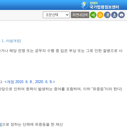
 또는 진폐유족연금
족에게 지급하는 유족보상금 또는 재해보상금과 그 밖에 이와 유사한 것
화면내검색
0. 1., 타법개정]
거나 해당 전쟁 또는 공무의 수행 중 입은 부상 또는 그로 인한 질병으로 사
다.
<개정 2010. 6. 8., 2020. 6. 9.>
사망으로 인하여 효력이 발생하는 증여를 포함하며, 이하 “유증등”이라 한다)
령
으로 정하는 단체에 유증등을 한 재산