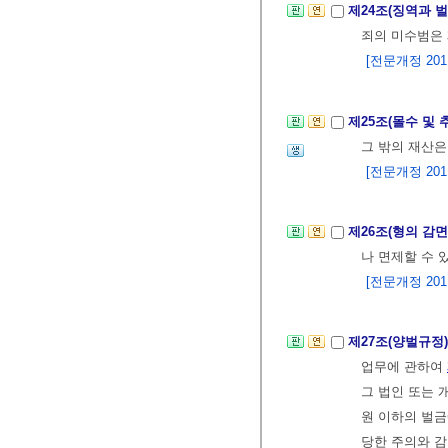
제24조(징역과 
죄의 미수범은 
[전문개정 2011.
제25조(몰수 및 
그 밖의 재산은
[전문개정 2011.
제26조(형의 감면
나 면제할 수 
[전문개정 2011.
제27조(양벌규정
업무에 관하여
그 법인 또는 
원 이하의 벌금
당한 주의와 