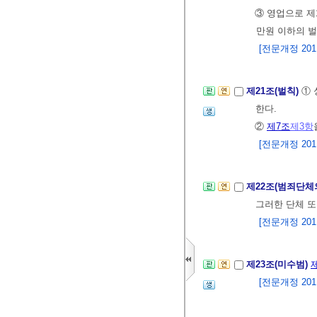
③ 영업으로 제
만원 이하의 벌
[전문개정 2011.
제21조(벌칙)
① 
한다.
②
제7조
제3항
[전문개정 2011.
제22조(범죄단체
그러한 단체 
[전문개정 2011.
제23조(미수범)
[전문개정 2011.