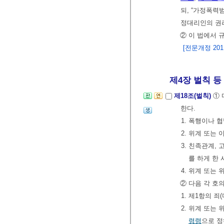
되, “가정폭력범
정대리인의 권리
② 이 법에서 
[전문개정 2011.
제4장 벌칙 등
제18조(벌칙)
① 
한다.
1. 폭행이나 
2. 위계 또는
3. 친족관계,
를 하게 한 
4. 위계 또는
② 다음 각 호
1. 제1항의 
2. 위계 또는
령령
으로 정