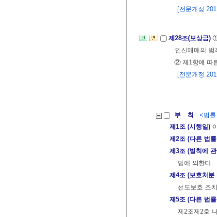
[전문개정 2011.
제28조(보상금)
인신매매의 범
② 제1항에 따
[전문개정 2011.
부 칙
<법률 제
제1조 (시행일)
이
제2조 (다른 법률
제3조 (벌칙에 
법에 의한다.
제4조 (보호처분
선도보호 조치
제5조 (다른 법률
제2조제2호 