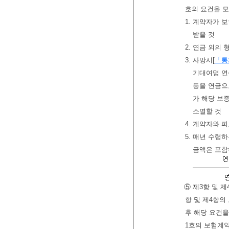
호의 요건을 
1. 계약자가 
받을 것
2. 연금 외의
3. 사망시[
「통
기대여명 연
등을 연금으
가 해당 보
소멸할 것
4. 계약자와 
5. 매년 수령
금액은 포함
⑤ 제3항 및 
항 및 제4항의
후 해당 요건을
1호의 보험계약