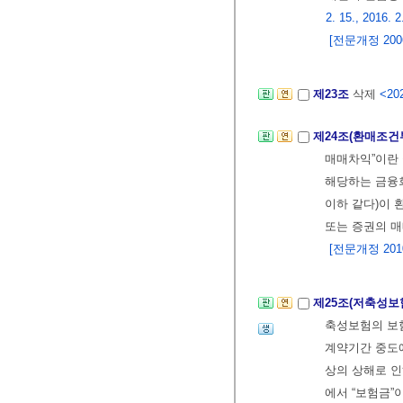
2. 15., 2016. 2
[전문개정 2006.
제23조
삭제
<202
제24조(환매조
매매차익”이란 
해당하는 금
이하 같다)이
또는 증권의 
[전문개정 2010.
제25조(저축성보
축성보험의 보
계약기간 중도
상의 상해로 인
에서 “보험금”