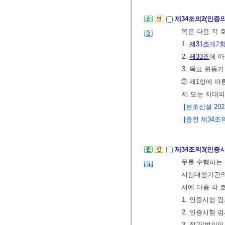
제34조의2(인증
목은 다음 각 
1.
제31조
제2
2.
제33조
에 
3. 목표 원동
② 제1항에 
체 또는 차대의
[본조신설 2023.
[종전 제34조의
제34조의3(인증
무를 수행하는
시험대행기관의
서에 다음 각
1. 인증시험 
2. 인증시험 
3. 정관(법인