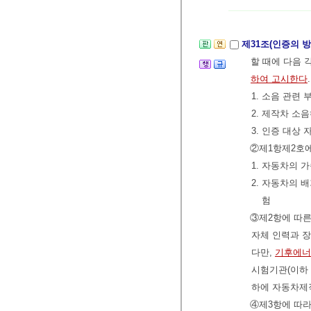
제31조(인증의 방
할 때에 다음 
하여 고시한다
1. 소음 관련
2. 제작차 소
3. 인증 대상
②제1항제2호에
1. 자동차의 
2. 자동차의 
험
③제2항에 따른
자체 인력과 
다만,
기후에너
시험기관(이하 
하에 자동차제
④제3항에 따