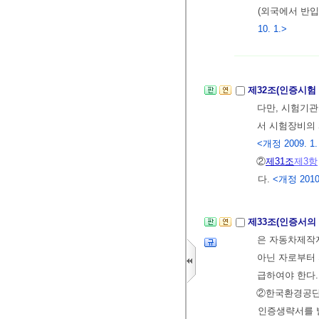
(외국에서 반
10. 1.>
제32조(인증시험
다만, 시험기
서 시험장비의 
<개정 2009. 1.
②
제31조
제3항
다.
<개정 2010.
제33조(인증서의
은 자동차제
아닌 자로부터
급하여야 한다
②한국환경공
인증생략서를 