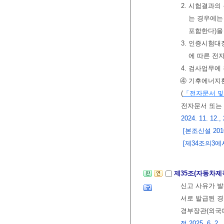
2. 시험결과의
는 경우에는
포함한다)을
3. 인증시험대
에 따른 전
4. 검사업무에
④ 기후에너지
(
「전자문서 및
전자문서 또는
2024. 11. 12.,
[본조신설 2010.
[제34조의3에서 
제35조(자동차
신고 사유가 발
서로 발급된 경
경부장관(외국
정 2025. 6. 2.,