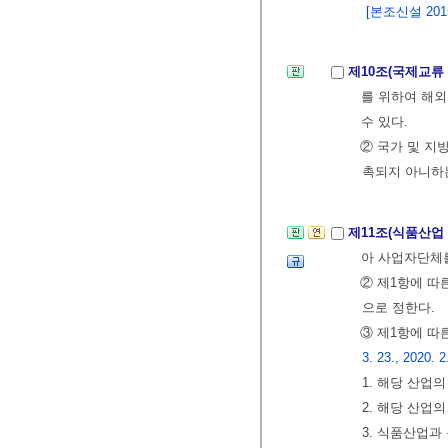
[본조신설 2015.
제10조(국제교류
를 위하여 해외
수 있다.
② 국가 및 지
촉되지 아니하는
제11조(식품산업
아 사업자단체를
② 제1항에 따
으로 정한다.
③ 제1항에 따
3. 23., 2020. 2
1. 해당 산업
2. 해당 산업
3. 식품산업과