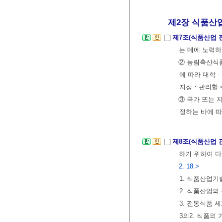
제2장 식품산업
제7조(식품산업 
는 데에 노력하
② 농림축산식
에 따라 대학
지정ㆍ관리할 
③ 국가 또는
정하는 바에 따
제8조(식품산업 
하기 위하여 다
2. 18.>
1. 식품산업기
2. 식품산업의
3. 전통식품 
3의2. 식품의