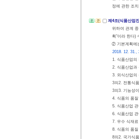
정에 관한 조치
제4조(식품산업진
위하여 관계 중
획”이라 한다)
② 기본계획에는
2018. 12. 31.,
1. 식품산업의
2. 식품산업과
3. 외식산업의
3의2. 전통식
3의3. 기능성
4. 식품의 
5. 식품산업 
6. 식품산업 
7. 우수 식재
8. 식품의 품
8의2. 국가식