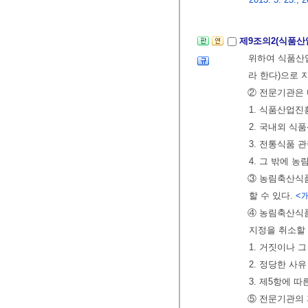
제9조의2(식품산
위하여 식품산업
라 한다)으로 
② 전문기관은 
1. 식품산업진
2. 국내외 식
3. 전통식품 
4. 그 밖에
③ 농림축산식품
할 수 있다.
<개
④ 농림축산식품
지정을 취소할 
1. 거짓이나 
2. 정당한 사
3. 제5항에 
⑤ 전문기관의 