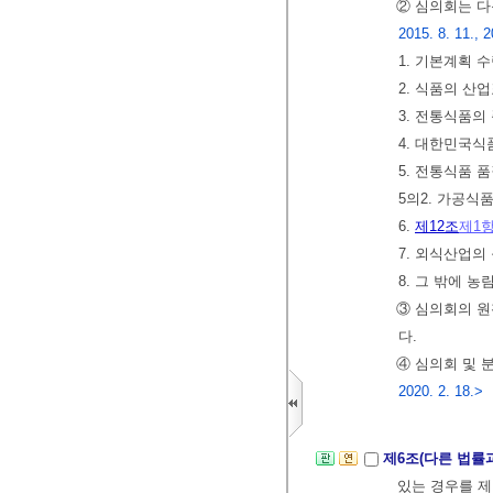
② 심의회는 다
2015. 8. 11., 2
1. 기본계획 
2. 식품의 산
3. 전통식품의
4. 대한민국
5. 전통식품 
5의2. 가공식
6.
제12조
제1
7. 외식산업의
8. 그 밖에 
③ 심의회의 원
다.
④ 심의회 및 
2020. 2. 18.>
제6조(다른 법률
있는 경우를 제