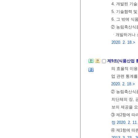
4. 개발된 기
5. 기술협력 
6. 그 밖에 
② 농림축산식
ㆍ개발하거나 
2020. 2. 18.>
제9조(식품산업 
의 효율적 이용
업 관련 통계
2020. 2. 18.>
② 농림축산식
치단체의 장, 
보의 제공을 요
③ 제2항에 따
정 2020. 2. 11
④ 제1항에 따
2013. 3. 23., 2