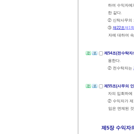
하여 수익자에게
한 같다.
② 신탁사무의 
③
제22조
제1
자에 대하여 속
제54조(전수탁자
용한다.
② 전수탁자는
제55조(사무의 
자의 입회하에
② 수익자가 제
임은 면제된 것
제5장 수익자의