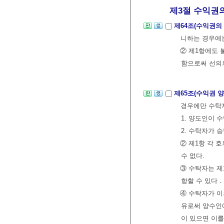
제3절 수익권의
제64조(수익권의
니하는 경우에
② 제1항에도 
함으로써 선의
제65조(수익권 
경우에만 수탁자
1. 양도인이 
2. 수탁자가 
② 제1항 각 
수 없다.
③ 수탁자는 제
항할 수 있다．
④ 수탁자가 이
유로써 양수인에
이 있으면 이를