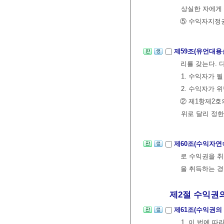
상실한 자에게 
⑤ 수익자지정권
제59조(유언대용
리를 갖는다. 
1. 수익자가 
2. 수익자가 
② 제1항제2호
위로 달리 정한
제60조(수익자연
로 수익권을 취
을 취득하는 경
제2절 수익권의
제61조(수익권의
1. 이 법에 