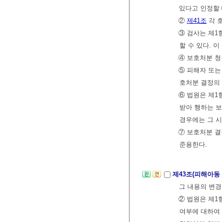
있다고 인정할 
②
제41조
각 
③ 검사는 제1
할 수 있다. 
④ 보호처분 
⑤ 피해자 또
호처분 결정의 
⑥ 법원은 제1
받아 행하는 보
경우에는 그 시
⑦ 보호처분 
준용한다.
제43조(피해아동
그 내용의 변경
② 법원은 제1
여부에 대하여 