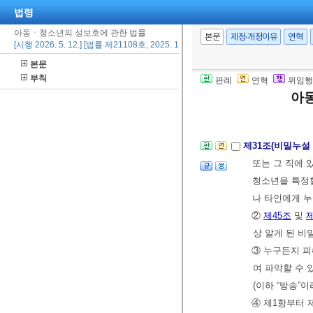
소송계속 중의 
법령
아동ㆍ청소년의 성보호에 관한 법률
제30조(피해아동
본문
제정·개정이유
연혁
[시행 2026. 5. 12.] [법률 제21108호, 2025. 11. 11., 타법개정]
상 입을 수 있
본문
4. 22.>
부칙
판례
연혁
위임행
② 제1항에 따
아
지를 준용한다.
제31조(비밀누설
또는 그 직에
청소년을 특정할
나 타인에게 
②
제45조
및
제
상 알게 된 비
③ 누구든지 
여 파악할 수 
(이하 “방송”
④ 제1항부터 