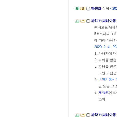
제40조
삭제
<202
제41조(피해아동
속적으로 위해의
5호까지의 조치
에 따라 가해
2020. 2. 4., 20
1. 가해자에 
2. 피해를 
3. 피해를 받
리인의 접근
4.
「전기통신
년 또는 그
5.
제45조
에 
조치
제42조(피해아동