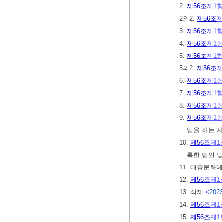
2.
제56조
제1
2의2.
제56조
제
3.
제56조
제1
4.
제56조
제1
5.
제56조
제1
5의2.
제56조
제
6.
제56조
제1
7.
제56조
제1
8.
제56조
제1
9.
제56조
제1
업을 하는 
10.
제56조
제1
록한 법인 
11. 대중문
12.
제56조
제1
13. 삭제
<2023
14.
제56조
제1
15.
제56조
제1