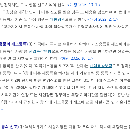
 변경하려면 그 사항을 신고하여야 한다.
<개정 2025. 10. 1.>
구청장은 제2항 단서에 따른 신고를 받은 경우 그 내용을 검토하여 이 법에
른 등록의 기준 및 대상 범위는
대통령령
으로 정한다.
<개정 2022. 2. 3.>
 제4항까지에서 규정한 사항 외에 액화석유가스 위탁운송사업에 필요한 사항은
용품의 제조등록)
① 외국에서 국내로 수출하기 위하여 가스용품을 제조하려는
라 등록한 사항 중
산업통상부령
으로 정하는 중요한 사항을 변경하려면 산업통
경하려면 그 사항을 신고하여야 한다.
<개정 2025. 10. 1.>
라 등록을 한 자(이하 “외국가스용품 제조자”라 한다)는
산업통상부령
으로 정하
른 등록이나 제3항에 따른 재등록을 하려는 자의 기술능력 등 등록의 기준 및 
관은 제2항 단서에 따른 변경신고를 받은 날부터 3일 이내에 신고수리 여부
관이 제5항에서 정한 기간 내에 신고수리 여부 또는 민원 처리 관련 법령에 
 처리기간이 연장 또는 재연장된 경우에는 해당 처리기간을 말한다)이 끝난 날
제6항까지에서 규정한 사항 외에 가스용품의 제조에 관한 시설기준 및 기술기준
.>
 등의 신고)
① 액화석유가스 사업자등은 다음 각 호의 어느 하나에 해당하는