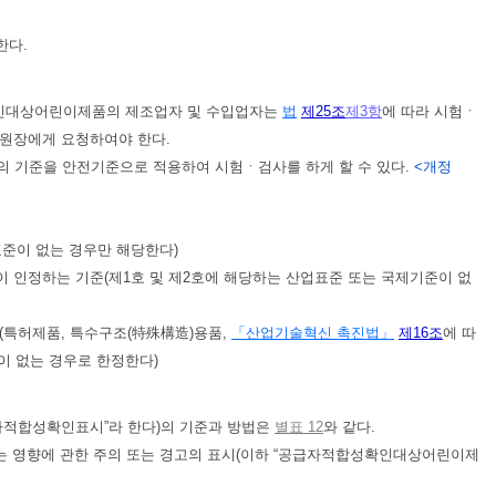
한다.
인대상어린이제품의 제조업자 및 수입업자는
법
제25조
제3항
에 따라 시험ㆍ
원장에게 요청하여야 한다.
의 기준을 안전기준으로 적용하여 시험ㆍ검사를 하게 할 수 있다.
<개정
표준이 없는 경우만 해당한다)
 인정하는 기준(제1호 및 제2호에 해당하는 산업표준 또는 국제기준이 없
(특허제품, 특수구조(特殊構造)용품,
「산업기술혁신 촉진법」
제16조
에 따
이 없는 경우로 한정한다)
자적합성확인표시”라 한다)의 기준과 방법은
별표 12
와 같다.
 영향에 관한 주의 또는 경고의 표시(이하 “공급자적합성확인대상어린이제