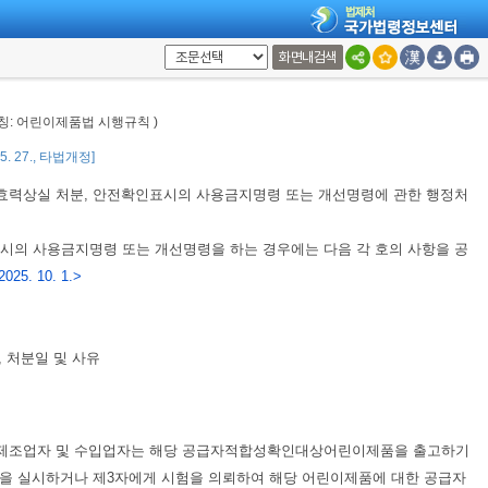
 한다)의 기준과 방법은
별표 11
과 같다.
화면내검색
시”라 한다)의 기준과 방법은
별표 8
과 같다.
에는 출고 전에 하고, 외국에서 제조하여 국내로 수입하는 어린이제품에는
약칭: 어린이제품법 시행규칙 )
5. 27., 타법개정]
 효력상실 처분, 안전확인표시의 사용금지명령 또는 개선명령에 관한 행정처
시의 사용금지명령 또는 개선명령을 하는 경우에는 다음 각 호의 사항을 공
025. 10. 1.>
 처분일 및 사유
제조업자 및 수입업자는 해당 공급자적합성확인대상어린이제품을 출고하기
을 실시하거나 제3자에게 시험을 의뢰하여 해당 어린이제품에 대한 공급자