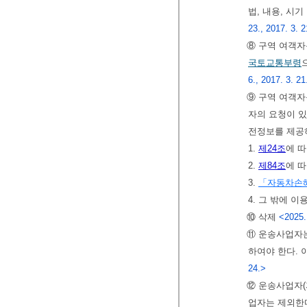
법, 내용, 시
23., 2017. 3. 2
⑧ 구역 여객
국토교통부령
6., 2017. 3. 21
⑨ 구역 여객
자의 요청이 있
전정보를 제공
1.
제24조
에 
2.
제84조
에 따
3.
「자동차손
4. 그 밖에 
⑩ 삭제
<2025.
⑪ 운송사업자는
하여야 한다.
24.>
⑫ 운송사업자
업자는 제외한