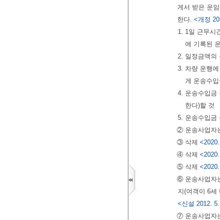
게서 받은 운임
한다.
<개정 2019
1. 1일 근무
에 기록된 
2. 일정금액의
3. 차량 운행
게 운송수입
4. 운송수입
한다)할 것
5. 운송수입금
② 운송사업자
③ 삭제
<2020.
④ 삭제
<2020.
⑤ 삭제
<2020.
⑥ 운송사업자
지(여객이 6세
<신설 2012. 5. 2
⑦ 운송사업자는