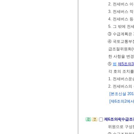
2. 전세버스 
3. 전세버스 
4. 전세버스 
5. 그 밖에 
③ 수급계획은 
④ 국토교통부
급조절위원회(이
한 사항을 변
⑤
법
제5조의3
각 호의 조치
1. 전세버스운
2. 전세버스의
[본조신설 2014.
[제6조의2에서 
제6조의4(수급조
위원으로 구성