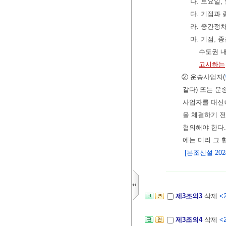
나. 토요일
다. 기점과
라. 중간정
마. 기점,
수도권 
고시하는
② 운송사업자(
같다) 또는 
사업자를 대신
을 체결하기 
협의해야 한다.
에는 미리 그
[본조신설 2024.
제3조의3
삭제
<2
제3조의4
삭제
<2