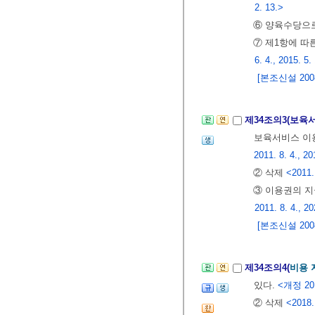
2. 13.>
⑥ 양육수당으로
⑦ 제1항에 따
6. 4., 2015. 5.
[본조신설 2008.
제34조의3(보육
보육서비스 이용
2011. 8. 4., 20
② 삭제
<2011.
③ 이용권의 지
2011. 8. 4., 20
[본조신설 2008.
제34조의4(
비용 
있다.
<개정 2011
② 삭제
<2018.