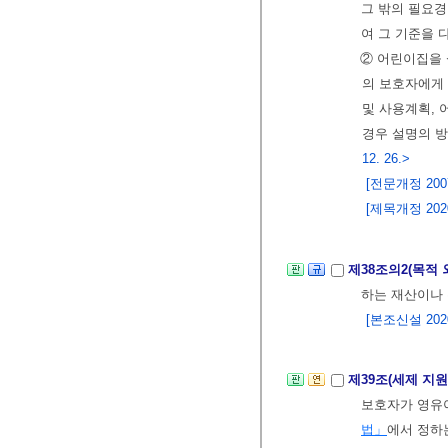
그 밖의 필요경
여 그 기준을 
② 어린이집을 
의 보호자에게
및 사용계획, 
경우 설명의 방
12. 26.>
[전문개정 2007.
[제목개정 2020.
제38조의2(목적 
하는 재산이나 
[본조신설 2020.
제39조(세제 지원
보호자가 영유
법」
에서 정하