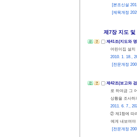
[본조신설 2011.
[제목개정 2020.
제7장 지도 및
제41조(지도와 
어린이집 설치ㆍ
2010. 1. 18., 2
[전문개정 2007.
제42조(보고와 
로 하여금 그 
상황을 조사하게
2011. 6. 7., 20
② 제1항에 따
에게 내보여야 
[전문개정 2007.