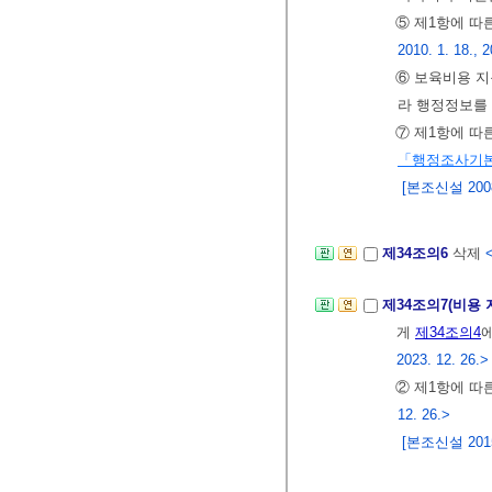
⑤ 제1항에 따
2010. 1. 18., 
⑥ 보육비용 
라 행정정보를
⑦ 제1항에 따
「행정조사기
[본조신설 2008.
제34조의6
삭제
제34조의7(비용
게
제34조의4
2023. 12. 26.>
② 제1항에 따
12. 26.>
[본조신설 2015.