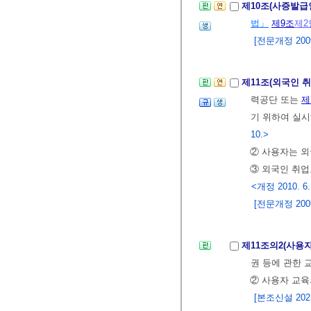
제10조(사증발급
법」
제9조
제2
[전문개정 2009.
제11조(외국인 
력공단 또는
제
기 위하여 실시
10.>
② 사용자는 외
③ 외국인 취업
<개정 2010. 6.
[전문개정 2009.
제11조의2(사용
권 등에 관한 
② 사용자 교육
[본조신설 2021.