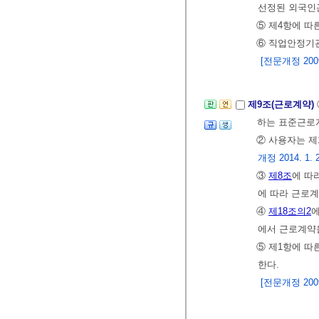
선정된 외국인
⑤ 제4항에 따
⑥ 직업안정기관
[전문개정 2009.
제9조(근로계약)
하는 표준근로
② 사용자는 제
개정 2014. 1. 
③
제8조
에 따
에 따라 근로계
④
제18조의2
에서 근로계약을
⑤ 제1항에 따
한다.
[전문개정 2009.