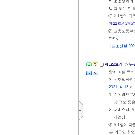
5. 운영성과의
6. 그 밖에 이
② 제1항에 따
제11조의3
제2
③ 고용노동부
한다.
[본조신설 2022.
제12조(외국인근
항에 따른 특
에서 취업하려는
2021. 4. 13.>
1. 건설업으
장 규모 등
2. 서비스업,
사업장
② 제1항에 따
은 외국인 취