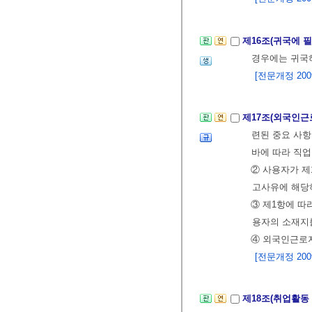
제16조(귀국에 
경우에는 귀국하
[전문개정 2009.
제17조(외국인근
련된 중요 사
바에 따라 직
② 사용자가 제
고사유에 해당하
③ 제1항에 따
용자의 소재지
④ 외국인근로
[전문개정 2009.
제18조(취업활동