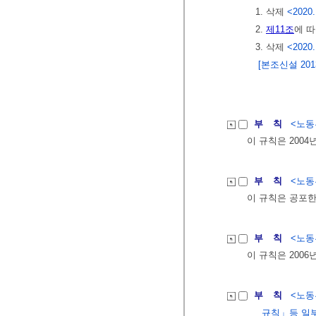
1. 삭제
<2020.
2.
제11조
에 따
3. 삭제
<2020.
[본조신설 2013.
부 칙
<노동부
이 규칙은 2004
부 칙
<노동부
이 규칙은 공포한
부 칙
<노동부
이 규칙은 2006
부 칙
<노동부
규칙」등 일