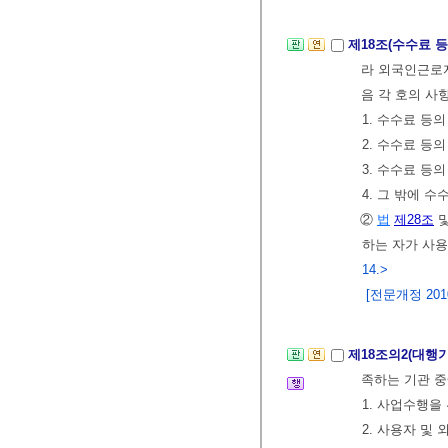
제18조(수수료 
라 외국인근로
음 각 호의 사
1. 수수료 등
2. 수수료 등의
3. 수수료 등
4. 그 밖에 
②
법
제28조
하는 자가 사
14.>
[전문개정 2010.
제18조의2(대행
족하는 기관 
1. 사업수행을
2. 사용자 및