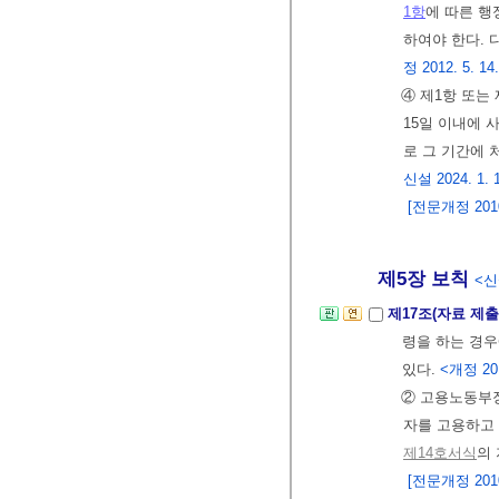
1항
에 따른 
하여야 한다. 
정 2012. 5. 14
④ 제1항 또는
15일 이내에 
로 그 기간에 
신설 2024. 1. 
[전문개정 2010.
제5장 보칙
<신설
제17조(자료 제출
령을 하는 경우
있다.
<개정 201
② 고용노동부
자를 고용하고
제14호서식
의
[전문개정 2010.