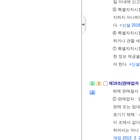
일 이내에 신
⑤ 특별자치시
지하지 아니하면
다.
<신설 2018.
⑥ 특별자치시
하거나 관할 
⑦ 특별자치시
한 정보 제공을
야 한다.
<신설 2
제18조(판매업자
밖에 판매질서 
② 판매업자ㆍ임
판매 또는 임대
료기기 채택ㆍ
이 조에서 같
하여서는 아니
개정 2013. 3. 23