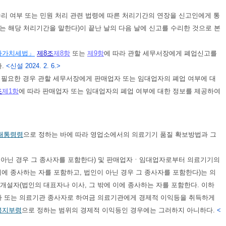
 여부 또는 민원 처리 관련 법령에 따른 처리기간의 연장을 신고인에게 통
는 해당 처리기간을 말한다)이 끝난 날의 다음 날에 신고를 수리한 것으로 본
가가치세법」
제8조
제8항
또는
제9항
에 따라 관할 세무서장에게 폐업신고를
다.
<신설 2024. 2. 6.>
요한 경우 관할 세무서장에게 판매업자 또는 임대업자의 폐업 여부에 대
조
제1항
에 따라 판매업자 또는 임대업자의 폐업 여부에 대한 정보를 제공하여
대통령령
으로 정하는 바에 따라 영업소에서의 의료기기 품질 확보방법과 그
이 아닌 경우 그 종사자를 포함한다) 및 판매업자ㆍ임대업자로부터 의료기기의
에 종사하는 자를 포함하고, 법인이 아닌 경우 그 종사자를 포함한다)는 의
설자(법인의 대표자나 이사, 그 밖에 이에 종사하는 자를 포함한다. 이하
자 또는 의료기관 종사자로 하여금 의료기관에게 경제적 이익등을 취득하게
복지부령
으로 정하는 범위의 경제적 이익등인 경우에는 그러하지 아니하다.
<