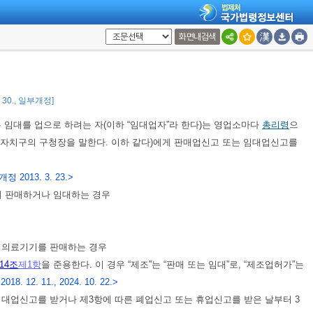
 여부 또는 민원 처리 관련 법령에 따른 처리기간의 연장을 신고인에게 통
화면내검색
는 해당 처리기간을 말한다)이 끝난 날의 다음 날에 신고를 수리한 것으로 본
2. 30., 일부개정]
는 임대를 업으로 하려는 자(이하 “임대업자”라 한다)는 영업소마다
총리령
으
치구의 구청장을 말한다. 이하 같다)에게 판매업신고 또는 임대업신고를
개정 2013. 3. 23.>
게 판매하거나 임대하는 경우
 의료기기를 판매하는 경우
14조
제1항
을 준용한다. 이 경우 “제조”는 “판매 또는 임대”로, “제조업허가”는
018. 12. 11., 2024. 10. 22.>
업신고를 받거나 제3항에 따른 폐업신고 또는 휴업신고를 받은 날부터 3