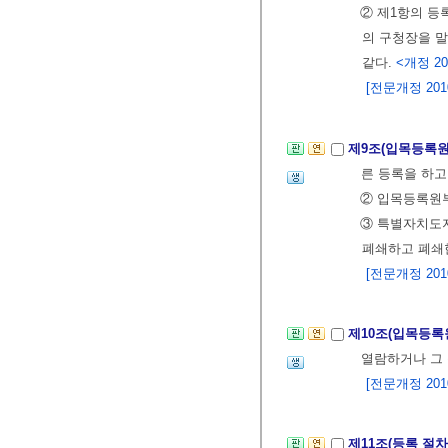
② 제1항의 등
의 구청장을 말
같다.
<개정 201
[전문개정 2010.
제9조(입목등록
른 등록을 하고
② 입목등록원부
③ 특별자치도지
폐쇄하고 폐쇄한
[전문개정 2010.
제10조(입목등록
열람하거나 그 
[전문개정 2010.
제11조(등록 절차