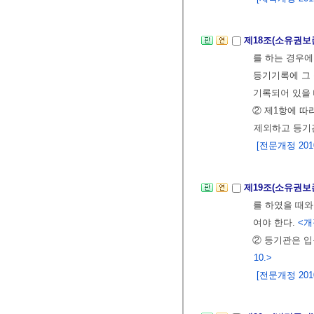
제18조(소유권보
를 하는 경우에
등기기록에 그 
기록되어 있을 
② 제1항에 따
제외하고 등기
[전문개정 2010.
제19조(소유권보
를 하였을 때와
여야 한다.
<개정
② 등기관은 입
10.>
[전문개정 2010.