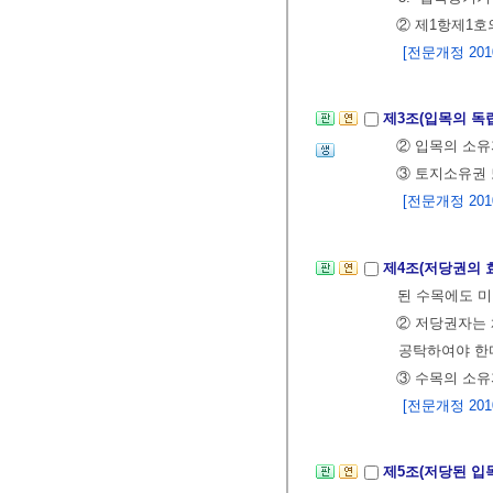
② 제1항제1호
[전문개정 2010.
제3조(입목의 독
② 입목의 소유
③ 토지소유권 
[전문개정 2010.
제4조(저당권의 
된 수목에도 미
② 저당권자는 
공탁하여야 한
③ 수목의 소유
[전문개정 2010.
제5조(저당된 입