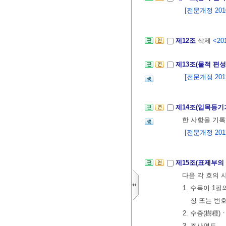
[전문개정 2010.
제12조
삭제
<201
제13조(물적 편
[전문개정 2012.
제14조(입목등기
한 사항을 기록
[전문개정 2012.
제15조(표제부의
다음 각 호의 
1. 수목이 1
칭 또는 번
2. 수종(樹種)
3. 조사연도