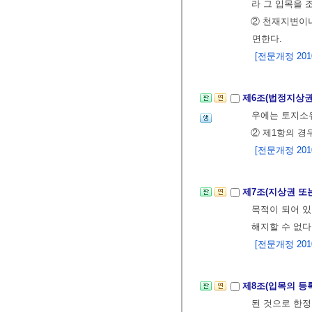
라 그 입목을 
② 천재지변이
면한다.
[전문개정 2010.
제6조(법정지상권
우에는 토지소
② 제1항의 경
[전문개정 2010.
제7조(지상권 또
목적이 되어 있
해지할 수 없다
[전문개정 2010.
제8조(입목의 등
된 것으로 한정