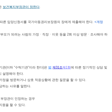
항은
보건복지부장관이 정한다
.
 따른 입양신청서를 국가아동권리보장원의 장에게 제출해야 한다.
<개정
양부모가 되려는 사람의 가정ㆍ직장ㆍ이웃 등을 2회 이상 방문ㆍ조사해야 하
기관(이하 “수탁기관”이라 한다)은
법
제31조
제1항
에 따른 정기적인 상담 및
리 설명해야 한다.
가정을 방문하거나 상호 적응상황에 관한 질문을 할 수 있다.
당하는 사유를 말한다.
지부장관이 인정하는 경우
지원을 할 수 있다.