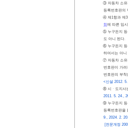
③ 자동차 소
등록번호판의 
④ 제1항과 제
항
에 따른 임
⑤ 누구든지 
도 아니 된다.
⑥ 누구든지 
하여서는 아니
⑦ 자동차 소유
번호판이 가려
번호판의 부착
<신설 2012. 5. 2
⑧ 시ㆍ도지사는
2011. 5. 24., 2
⑨ 누구든지 
등록번호판을 
9., 2024. 2. 20
[전문개정 2009.