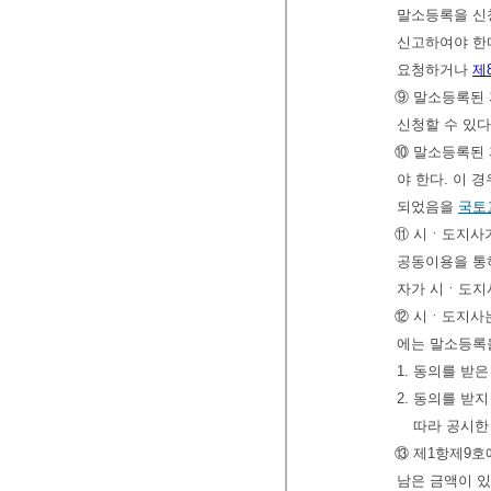
말소등록을 신
신고하여야 한
요청하거나
제
⑨ 말소등록된
신청할 수 있다
⑩ 말소등록된
야 한다. 이 
되었음을
국토
⑪ 시ㆍ도지사
공동이용을 통
자가 시ㆍ도지
⑫ 시ㆍ도지사는
에는 말소등록
1. 동의를 받
2. 동의를 받
따라 공시한 
⑬ 제1항제9호
남은 금액이 있