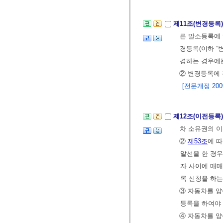
제11조(변경등록
른 말소등록에
경등록(이하 “
경하는 경우에
② 변경등록에
[전문개정 2009.
제12조(이전등록
차 소유권의 이
②
제53조
에 
알선을 한 경우
자 사이에 매매
록 신청을 하
③ 자동차를 양
등록을 하여야 
④ 자동차를 양