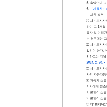
5. 속임수나 
6.
「자동차손
과한 경우
④ 시ㆍ도지사는
하여 그 1개월
유자 및 이해
는 경우에는 
⑤ 시ㆍ도지사는
알려야 한다. 
외하고는 지체
2024. 2. 20.>
⑥ 시ㆍ도지사는
차의 자동차등
⑦ 자동차 소유
지사에게 말소
1. 본인이 소
2. 본인이 소
⑧ 제1항제6호