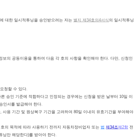
차에 대한 일시적튜닝을 승인받으려는 자는
별지 제34호의4서식
의 일시적튜닝
정보의 공동이용을 통하여 다음 각 호의 사항을 확인해야 한다. 다만, 신청인
요청할 수 있다.
따른 승인 기준에 적합하다고 인정되는 경우에는 신청을 받은 날부터 10일 이
승인서를 발급해야 한다.
 사용 기간 및 원상복구 기간을 고려하여 80일 이내의 유효기간을 부여해야
 호의 목적에 따라 사용하기 전까지 자동차정비업자 또는
법
제34조
제2항
전
닝만 해당한다)를 받아야 한다.