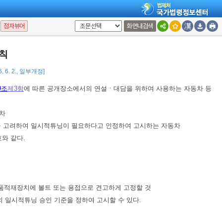
에게 제출해야 한다.
<신설 2024. 2. 16.>
점자뷰어
화면내검색
하여 기간 연장을 신청한 자에게 발급해야 한다.
<신설 2024. 2. 16.>
칙
. 6. 2., 일부개정]
9조
제3항
에 따른 공개장소에서의 연설ㆍ대담을 위하여 사용하는 자동차 등
차
적을 고려하여 일시적튜닝이 필요하다고 인정하여 고시하는 자동차
호와 같다.
 물품적재장치에 볼트 또는 용접으로 견고하게 고정할 것
 일시적튜닝 승인 기준을 정하여 고시할 수 있다.