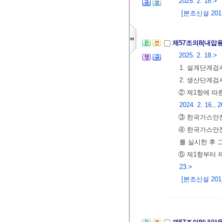
2025. 2. 18.>
[본조신설 2011.
제57조의8(내압
2025. 2. 18.>
1. 설계단계
2. 생산단계
② 제1항에 
2024. 2. 16., 2
③ 한국가스안전
④ 한국가스안
를 실시한 후 
⑤ 제1항부터 
23.>
[본조신설 2011.