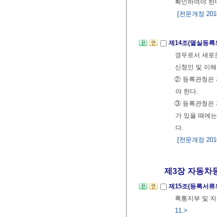
확인하여야 한
[전문개정 2010.
제14조(멸실등록
경우로서 새로
신청인 및 이
② 등록관청은 
야 한다.
③ 등록관청은 
가 있을 때에
다.
[전문개정 2010.
제3장 자동차
제15조(등록서류
록통지부 및 
11.>