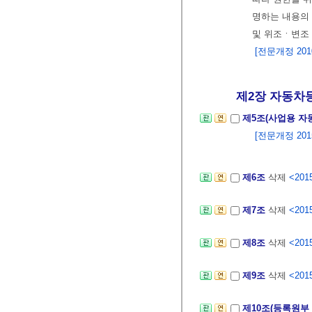
명하는 내용의 
및 위조ㆍ변조
[전문개정 2010.
제2장 자동차
제5조(사업용 자
[전문개정 2015.
제6조
삭제
<2015
제7조
삭제
<2015
제8조
삭제
<2015
제9조
삭제
<2015
제10조(등록원부