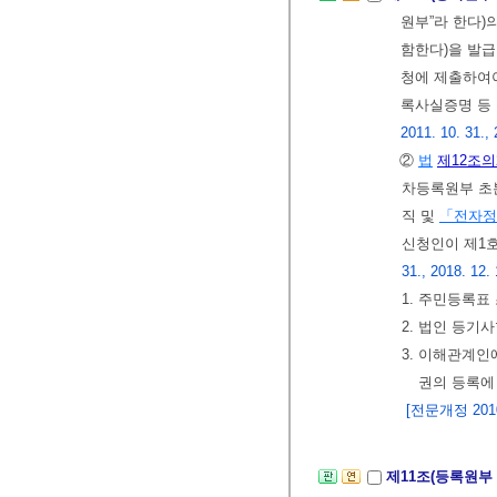
원부”라 한다)
함한다)을 발
청에 제출하여야
록사실증명 등 
2011. 10. 31., 
②
법
제12조의
차등록원부 초
직 및
「전자정
신청인이 제1
31., 2018. 12.
1. 주민등록표
2. 법인 등기
3. 이해관계인
권의 등록에
[전문개정 2010.
제11조(등록원부