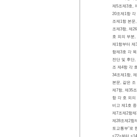
제5조제3호, 
20조제1항 각
조제1항 본문,
조제3항, 제2
호 외의 부분,
제1항부터 제3
항제3호 각 목
전단 및 후단,
조 제4항 각 호
34조제1항, 
본문, 같은 조
제7항, 제35
항 각 호 외의
비고 제1호 
제7조제2항제3
제28조제2항제
토교통부”로 
<72>부터 <1