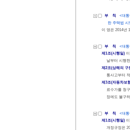
부 칙
<대통령
한 주택법 시
이 영은 2014년
부 칙
<대통령
제1조(시행일)
이
날부터 시행한
제2조(상해의 구
통사고부터 적
제3조(자동차보
료수가를 청구
정에도 불구하
부 칙
<대통령
제1조(시행일)
이
개정규정은 20