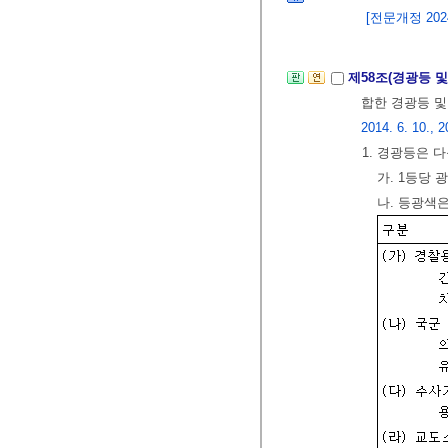
[전문개정 2024.
제58조(경광등 
합한 경광등 및
2014. 6. 10., 2
1. 경광등은 
가. 1등당
나. 등광색