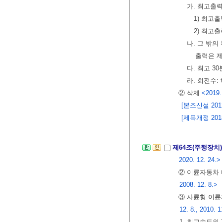
가. 최고출
1) 최고출
2) 최고
나. 그 밖
출력은 제
다. 최고 3
라. 회전수:
② 삭제
<2019.
[본조신설 2012.
[제목개정 2018.
제64조(주행장치
2020. 12. 24.>
② 이륜자동차
2008. 12. 8.>
③ 사륜형 이륜
12. 8., 2010. 1
1. 최고속도의