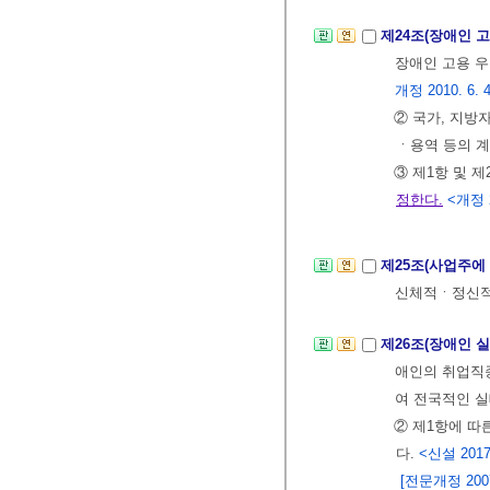
제24조(장애인 
장애인 고용 우
개정 2010. 6. 4
② 국가, 지방
ㆍ용역 등의 
③ 제1항 및 
정한다.
<개정 2
제25조(사업주에
신체적ㆍ정신적 
제26조(장애인 
애인의 취업직
여 전국적인 
② 제1항에 따
다.
<신설 2017.
[전문개정 2007.