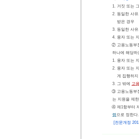
1. 거짓 또는
2. 동일한 사
받은 경우
3. 동일한 사
4. 융자 또는
② 고용노동부
하나에 해당하
1. 융자 또는
2. 융자 또는
게 집행하지
3. 그 밖에
고용
③ 고용노동부장
는 지원을 제한
④ 제1항부터 
령
으로 정한다.
[전문개정 2012.