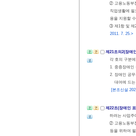
② 고용노동부
직업생활에 필
용을 지원할 수
③ 제1항 및 
2011. 7. 25.>
제21조의2(장애
각 호의 구분에
1. 중증장애인
2. 장애인 공무
대여에 드는
[본조신설 2021.
제22조(장애인 
하려는 사업주
② 고용노동부장
등을 위하여 필