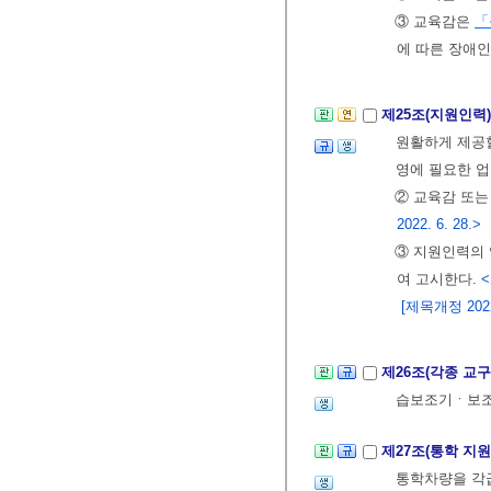
③ 교육감은
「
에 따른 장애인
제25조(지원인력
원활하게 제공할
영에 필요한 
② 교육감 또는
2022. 6. 28.>
③ 지원인력의 
여 고시한다.
<
[제목개정 2022.
제26조(각종 교
습보조기ㆍ보조
제27조(통학 지원
통학차량을 각