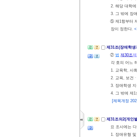
2. 해당 대학
3. 그 밖에 
⑤ 제1항부터 
장이 정한다.
<
제31조(장애학
②
법
제30조
제
각 호의 어느 
1. 교육학, 
2. 교육, 보
3. 장애학생 
4. 그 밖에 
[제목개정 2023.
제31조의2(개인
요 조사에는 다
1. 장애유형 