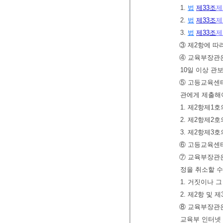
1.
법
제33조
제
2.
법
제33조
제
3.
법
제33조
제
③ 제2항에 따
④ 교육부장관은
10일 이상 관
⑤ 고등교육센
관에게 제출해야
1. 제2항제1
2. 제2항제2
3. 제2항제3
⑥ 고등교육센터
⑦ 교육부장관은
정을 취소할 수
1. 거짓이나 
2. 제2항 및
⑧ 교육부장관은
교육부 인터넷 