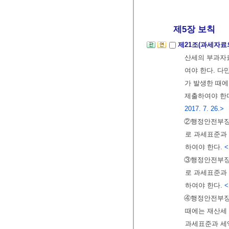
제5장 보칙
제21조(과세자료
산세의 부과자료
여야 한다. 다
가 발생한 때에
제출하여야 한
2017. 7. 26.>
②행정안전부
로 과세표준과 
하여야 한다.
<
③행정안전부
로 과세표준과 
하여야 한다.
<
④행정안전부
때에는 재산세
과세표준과 세