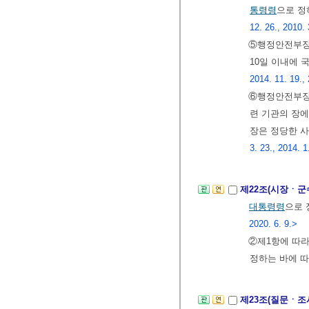
통령령
으로 정
12. 26., 2010. 
⑤행정안전부장
10일 이내에
2014. 11. 19., 
⑥행정안전부장
련 기관의 장에
장은 정당한 사
3. 23., 2014. 1
제22조(시장ㆍ군
대통령령
으로 
2020. 6. 9.>
②제1항에 따라
정하는 바에 
제23조(질문ㆍ조