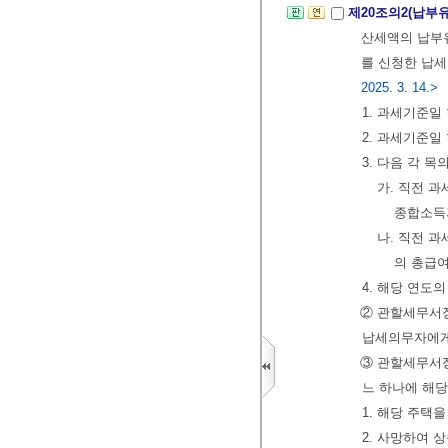
제20조의2(납부
산세액의 납부유
를 신청한 납
2025. 3. 14.>
1. 과세기준일
2. 과세기준일
3. 다음 각 
가. 직전 
종합소득
나. 직전 
의 총급
4. 해당 연도
② 관할세무서
납세의무자에게
③ 관할세무서장
느 하나에 해당
1. 해당 주택
2. 사망하여 