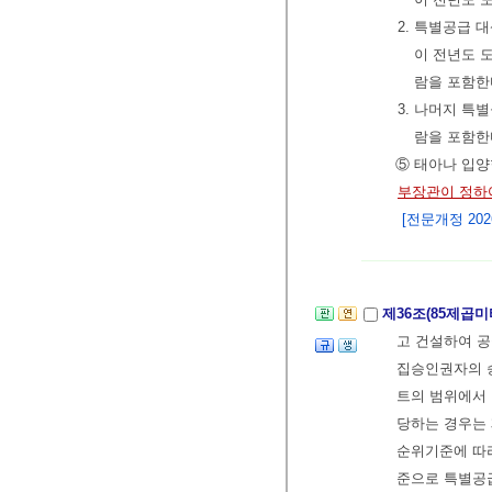
2. 특별공급 
이 전년도 
람을 포함한
3. 나머지 특
람을 포함한
⑤ 태아나 입양
부장관이 정하
[전문개정 2026.
제36조(85제곱
고 건설하여 공
집승인권자의 승
트의 범위에서
당하는 경우는 
순위기준에 따라
준으로 특별공급