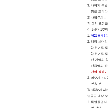
3. 나머지 특
람을 포함한
③ 사업주체는 
각 호의 요건을
여 1세대 1주
1.
제28조
제1
2. 해당 세대
1) 전년도
2) 전년도
산 가액의 
산금액의 하
관이 정하여
3. 입주자모집
있을 것
④ 제3항에 따
별공급 대상 주
1. 특별공급 
이 전년도 