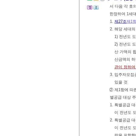
서 다음 각 호
한정하여 1세대
1.
제27조
제1
2. 해당 세대
1) 전년도
2) 전년도
산 가액의 
산금액의 하
관이 정하여
3. 입주자모집
있을 것
② 제1항에 따
별공급 대상 주
1. 특별공급 
이 전년도 
2. 특별공급 
이 전년도 
람을 포함한