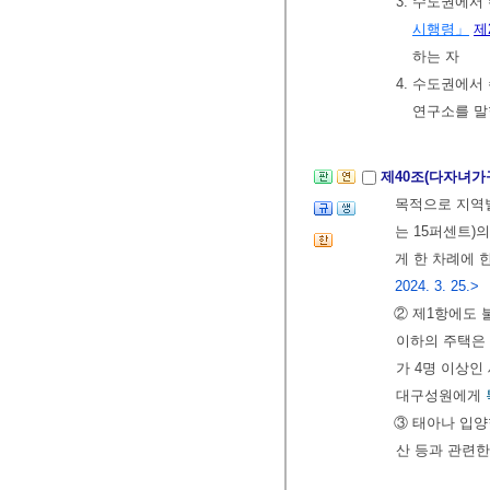
3. 수도권에서
시행령」
제
하는 자
4. 수도권에서
연구소를 말
제40조(다자녀가
목적으로 지역
는 15퍼센트)
게 한 차례에 
2024. 3. 25.>
② 제1항에도
이하의 주택은
가 4명 이상인
대구성원에게
③ 태아나 입양
산 등과 관련