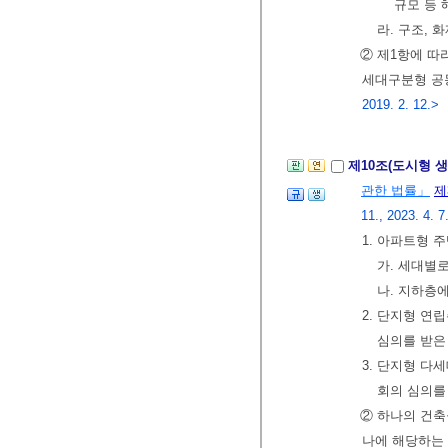
규모 등 
라. 구조, 
② 제1항에 따
세대구분형 공
2019. 2. 12.>
제10조(도시형 
관한 법률」
제
11., 2023. 4. 7
1. 아파트형 
가. 세대별
나. 지하층
2. 단지형 연
심의를 받은
3. 단지형 다
회의 심의를
② 하나의 건축
나에 해당하는