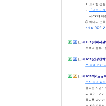
1. 도시형 생
2.
「국토의 계
제2호에 따
③ 하나의 건축
<개정 2022. 2. 
제11조(에너지절
주택의 종류ㆍ
제12조(건강친화
준 등에 관한 
제12조의2(공공
토지 등의 취득
행되는 사업으로
의 승인ㆍ인가 
동의를 받아야 
는 사업으로서 