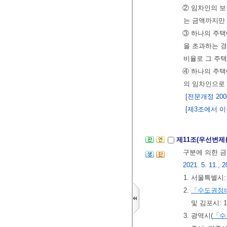
② 임차인의 보
는 금액까지만
③ 하나의 주택
을 초과하는 경
비율로 그 주택
④ 하나의 주택
의 임차인으로 
[전문개정 2008.
[제3조에서 이동
제11조(우선변제
구분에 의한 금
2021. 5. 11., 2
1. 서울특별시:
2.
「수도권정
및 김포시: 
3. 광역시(
「수