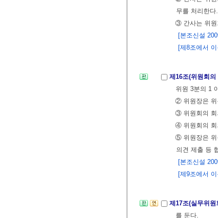
무를 처리한다.
③ 간사는 위원
[본조신설 2009.
[제8조에서 이동 <
제16조(위원회의
위원 3분의 1
② 위원장은 위
③ 위원회의 회
④ 위원회의 회
⑤ 위원장은 위
의견 제출 등 
[본조신설 2009.
[제9조에서 이동 <
제17조(실무위원
를 둔다.