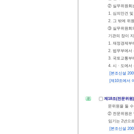
② 실무위원회는
1. 심의안건 
2. 그 밖에 
③ 실무위원회의
기관의 장이 
1. 재정경제부
2. 법무부에서
3. 국토교통부
4. 시ㆍ도에서
[본조신설 2009.
[제10조에서 이동 
제18조(전문위원
문위원을 둘 수
② 전문위원은 
임기는 2년으로
[본조신설 2009.