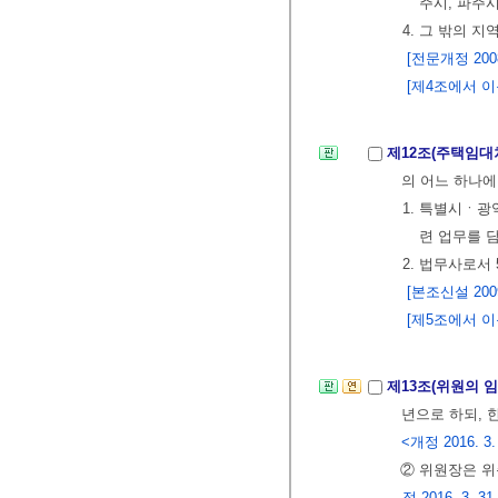
주시, 파주시
4. 그 밖의 지역
[전문개정 2008.
[제4조에서 이동
제12조(주택임대
의 어느 하나에
1. 특별시ㆍ광
련 업무를 
2. 법무사로서
[본조신설 2009.
[제5조에서 이동
제13조(위원의 임
년으로 하되, 
<개정 2016. 3.
② 위원장은 위
정 2016. 3. 31