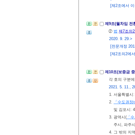
[제2조에서 이동
제9조(월차임 전
②
법
제7조의2
2020. 9. 29.>
[전문개정 2013.
[제2조의2에서 
제10조(보증금 
각 호의 구분에
2021. 5. 11., 2
1. 서울특별시:
2.
「수도권정
및 김포시: 
3. 광역시(
「수
주시, 파주시
4. 그 밖의 지역