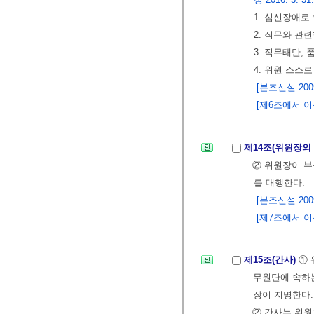
1. 심신장애로
2. 직무와 관
3. 직무태만,
4. 위원 스스
[본조신설 2009.
[제6조에서 이동
제14조(위원장의
② 위원장이 부
를 대행한다.
[본조신설 2009.
[제7조에서 이동 <
제15조(간사)
① 
무원단에 속하
장이 지명한다.
② 간사는 위원